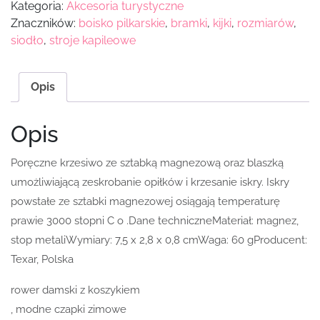
Kategoria:
Akcesoria turystyczne
Znaczników:
boisko pilkarskie
,
bramki
,
kijki
,
rozmiarów
,
siodło
,
stroje kapileowe
Opis
Opis
Poręczne krzesiwo ze sztabką magnezową oraz blaszką
umożliwiającą zeskrobanie opiłków i krzesanie iskry. Iskry
powstałe ze sztabki magnezowej osiągają temperaturę
prawie 3000 stopni C o .Dane techniczneMateriał: magnez,
stop metaliWymiary: 7,5 x 2,8 x 0,8 cmWaga: 60 gProducent:
Texar, Polska
rower damski z koszykiem
, modne czapki zimowe