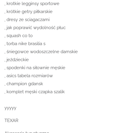
, krotkie legginsy sportowe
, krótkie getry piłkarskie
, dresy ze sciagaczami
, jak poprawić wydolność płuc
, squash co to
, torba nike brasilia s
, śniegowce wodoszczelne damskie
, jeździeckie
, spodenki na siłownie męskie
, asics tabela rozmiarów
, champion gdansk
, komplet męski czapka szalik
yyyyy
TEXAR