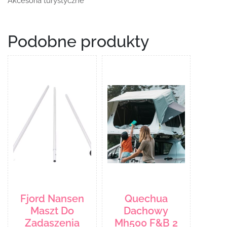
Akcesoria turystyczne
Podobne produkty
Fjord Nansen
Quechua
Maszt Do
Dachowy
Zadaszenia
Mh500 F&B 2