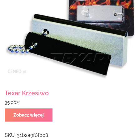
Texar Krzesiwo
35.00
zł
Zobacz więcej
SKU:
31b2a9f6f0c8