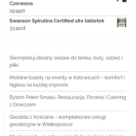
Czerwona
29.99
zł
Swanson Spirulina Certified 180 tabletek
33.90
zł
Skompletuj idealny zestaw do tenisa: buty, odzież i
piłki
Mobilne toalety na eventy w Katowicach – komfort i
higiena na każdej imprezie
Bytom Pełen Smaku: Restauracja, Pizzeria i Catering
z Dowozem
Geodeta z Kościana – kompleksowe usługi
geodezyjne w Wielkopolsce