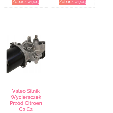
Zobacz więcej
Zobacz więcej
Valeo Silnik
Wycieraczek
Przód Citroen
C2 C2