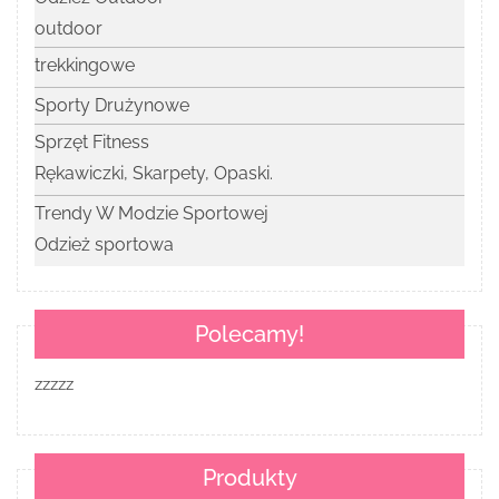
outdoor
trekkingowe
Sporty Drużynowe
Sprzęt Fitness
Rękawiczki, Skarpety, Opaski.
Trendy W Modzie Sportowej
Odzież sportowa
Polecamy!
zzzzz
Produkty