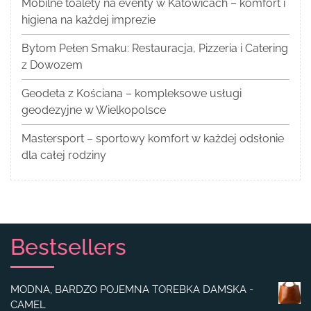
Mobilne toalety na eventy w Katowicach – komfort i
higiena na każdej imprezie
Bytom Pełen Smaku: Restauracja, Pizzeria i Catering
z Dowozem
Geodeta z Kościana – kompleksowe usługi
geodezyjne w Wielkopolsce
Mastersport – sportowy komfort w każdej odsłonie
dla całej rodziny
Bestsellers
MODNA, BARDZO POJEMNA TOREBKA DAMSKA -
CAMEL