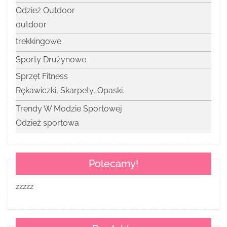
Odzież Outdoor
outdoor
trekkingowe
Sporty Drużynowe
Sprzęt Fitness
Rękawiczki, Skarpety, Opaski.
Trendy W Modzie Sportowej
Odzież sportowa
Polecamy!
zzzzz