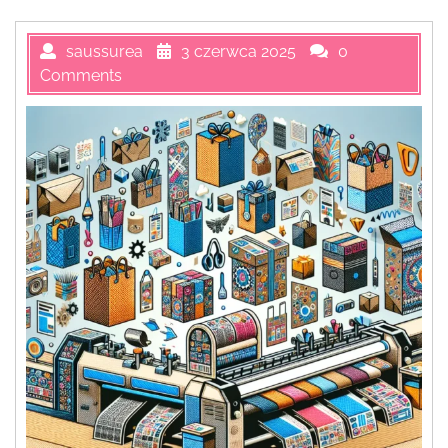
saussurea
3 czerwca 2025
0
Comments