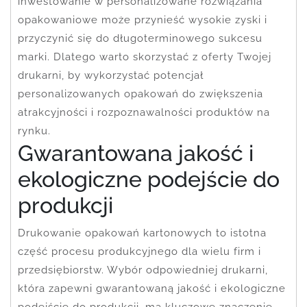
inwestowanie w personalizowane rozwiązania
opakowaniowe może przynieść wysokie zyski i
przyczynić się do długoterminowego sukcesu
marki. Dlatego warto skorzystać z oferty Twojej
drukarni, by wykorzystać potencjał
personalizowanych opakowań do zwiększenia
atrakcyjności i rozpoznawalności produktów na
rynku.
Gwarantowana jakość i
ekologiczne podejście do
produkcji
Drukowanie opakowań kartonowych to istotna
część procesu produkcyjnego dla wielu firm i
przedsiębiorstw. Wybór odpowiedniej drukarni,
która zapewni gwarantowaną jakość i ekologiczne
podejście do produkcji, ma kluczowe znaczenie