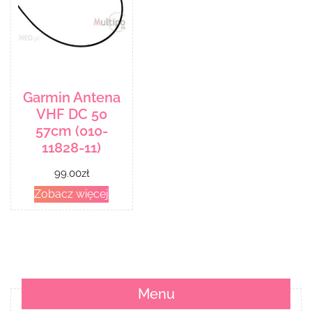
Garmin Antena
VHF DC 50
57cm (010-
11828-11)
99.00
zł
Zobacz więcej
Menu