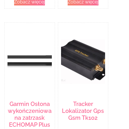
Zobacz więcej
Zobacz więcej
Garmin Osłona
Tracker
wykończeniowa
Lokalizator Gps
na zatrzask
Gsm Tk102
ECHOMAP Plus