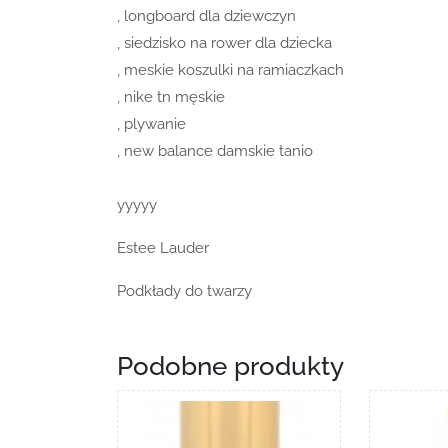
, longboard dla dziewczyn
, siedzisko na rower dla dziecka
, meskie koszulki na ramiaczkach
, nike tn męskie
, plywanie
, new balance damskie tanio
yyyyy
Estee Lauder
Podkłady do twarzy
Podobne produkty