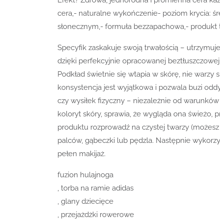
cera,- naturalne wykończenie- poziom krycia: śr
słonecznym,- formuła bezzapachowa,- produkt t
Specyfik zaskakuje swoją trwałością – utrzymuje
dzięki perfekcyjnie opracowanej beztłuszczowej
Podkład świetnie się wtapia w skórę, nie warzy s
konsystencja jest wyjątkowa i pozwala buzi odd
czy wysiłek fizyczny – niezależnie od warunkó
koloryt skóry, sprawia, że wygląda ona świeżo, p
produktu rozprowadź na czystej twarzy (możesz
palców, gąbeczki lub pędzla. Następnie wykorzy
pełen makijaż.
fuzion hulajnoga
, torba na ramie adidas
, glany dziecięce
, przejażdżki rowerowe