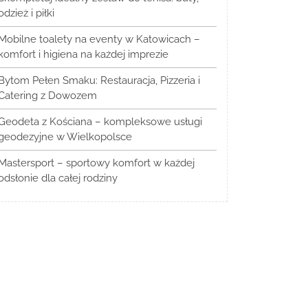
odzież i piłki
Mobilne toalety na eventy w Katowicach –
komfort i higiena na każdej imprezie
Bytom Pełen Smaku: Restauracja, Pizzeria i
Catering z Dowozem
Geodeta z Kościana – kompleksowe usługi
geodezyjne w Wielkopolsce
Mastersport – sportowy komfort w każdej
odsłonie dla całej rodziny