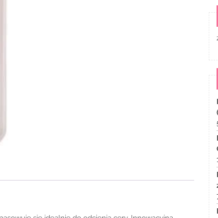
sowuje się idealnie do odcienia cery. Innowacyjna