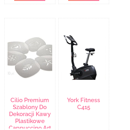
Cilio Premium
York Fitness
Szablony Do
C415
Dekoracji Kawy
Plastikowe
Cappuccino Art