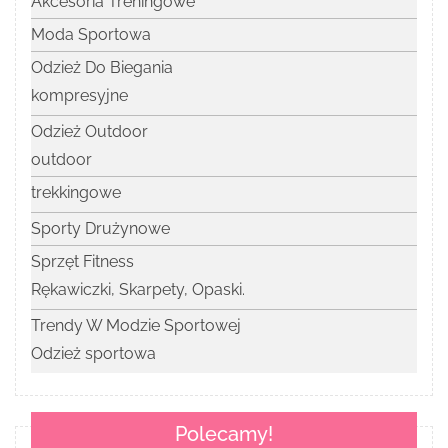
Akcesoria Treningowe
Moda Sportowa
Odzież Do Biegania
kompresyjne
Odzież Outdoor
outdoor
trekkingowe
Sporty Drużynowe
Sprzęt Fitness
Rękawiczki, Skarpety, Opaski.
Trendy W Modzie Sportowej
Odzież sportowa
Polecamy!