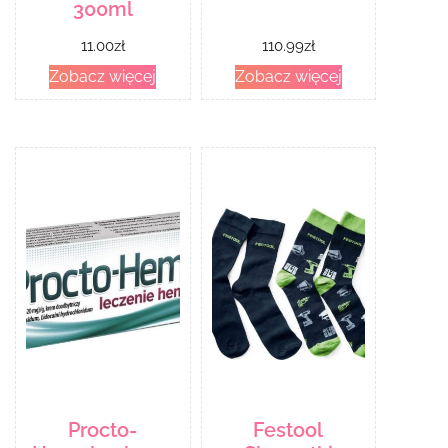
300ml
11.00
zł
110.99
zł
Zobacz więcej
Zobacz więcej
Procto-
Festool