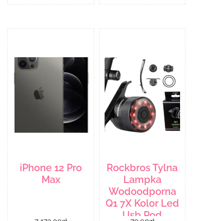
iPhone 12 Pro
Rockbros Tylna
Max
Lampka
Wodoodporna
Q1 7X Kolor Led
Usb Pod