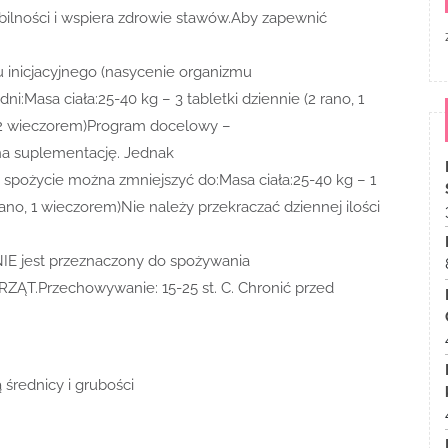
obilności i wspiera zdrowie stawów.Aby zapewnić
inicjacyjnego (nasycenie organizmu
Masa ciała:25-40 kg – 3 tabletki dziennie (2 rano, 1
o, 2 wieczorem)Program docelowy –
na suplementację. Jednak
spożycie można zmniejszyć do:Masa ciała:25-40 kg – 1
 rano, 1 wieczorem)Nie należy przekraczać dziennej ilości
IE jest przeznaczony do spożywania
T.Przechowywanie: 15-25 st. C. Chronić przed
średnicy i grubości