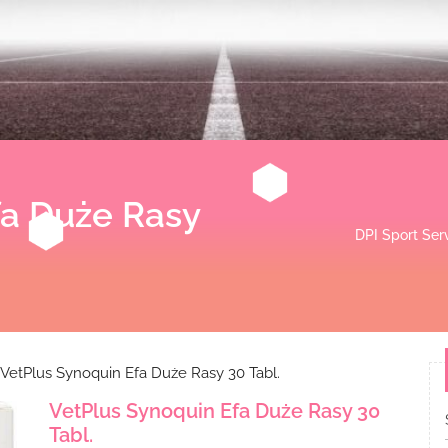
fa Duże Rasy
DPI Sport Ser
VetPlus Synoquin Efa Duże Rasy 30 Tabl.
VetPlus Synoquin Efa Duże Rasy 30
Tabl.