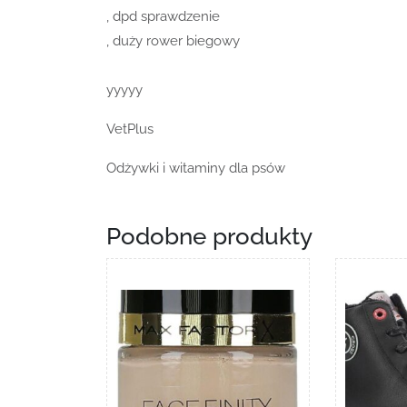
, dpd sprawdzenie
, duży rower biegowy
yyyyy
VetPlus
Odżywki i witaminy dla psów
Podobne produkty