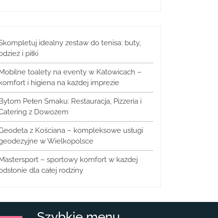
Skompletuj idealny zestaw do tenisa: buty,
odzież i piłki
Mobilne toalety na eventy w Katowicach –
komfort i higiena na każdej imprezie
Bytom Pełen Smaku: Restauracja, Pizzeria i
Catering z Dowozem
Geodeta z Kościana – kompleksowe usługi
geodezyjne w Wielkopolsce
Mastersport – sportowy komfort w każdej
odsłonie dla całej rodziny
Szybkie menu