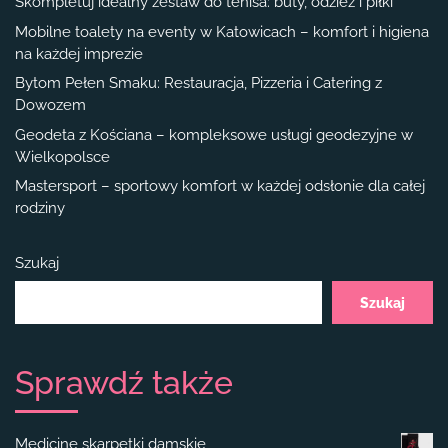
Skompletuj idealny zestaw do tenisa: buty, odzież i piłki
Mobilne toalety na eventy w Katowicach – komfort i higiena
na każdej imprezie
Bytom Pełen Smaku: Restauracja, Pizzeria i Catering z
Dowozem
Geodeta z Kościana – kompleksowe usługi geodezyjne w
Wielkopolsce
Mastersport – sportowy komfort w każdej odsłonie dla całej
rodziny
Szukaj
Szukaj
Sprawdź także
Medicine skarpetki damskie