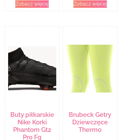
Zobacz więcej
Zobacz więcej
Buty piłkarskie
Brubeck Getry
Nike Korki
Dziewczęce
Phantom Gt2
Thermo
Pro Fg