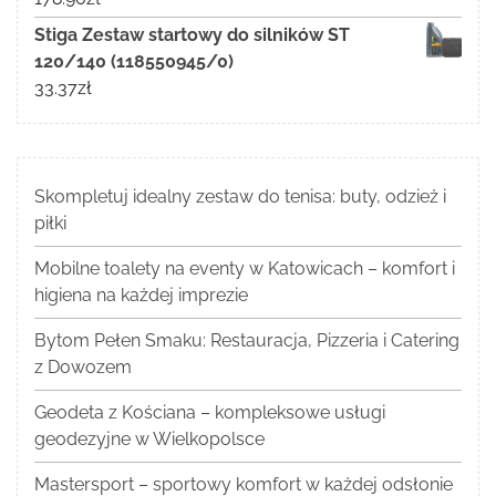
Stiga Zestaw startowy do silników ST
120/140 (118550945/0)
33.37
zł
Skompletuj idealny zestaw do tenisa: buty, odzież i
piłki
Mobilne toalety na eventy w Katowicach – komfort i
higiena na każdej imprezie
Bytom Pełen Smaku: Restauracja, Pizzeria i Catering
z Dowozem
Geodeta z Kościana – kompleksowe usługi
geodezyjne w Wielkopolsce
Mastersport – sportowy komfort w każdej odsłonie