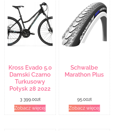
Kross Evado 5.0
Schwalbe
Damski Czarno
Marathon Plus
Turkusowy
Połysk 28 2022
3 399.00
zł
95.00
zł
Zobacz więcej
Zobacz więcej