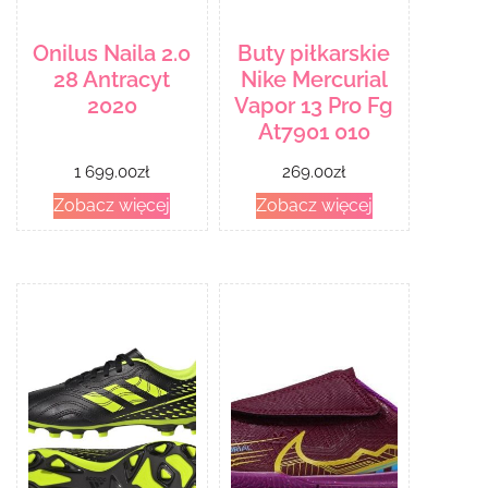
Onilus Naila 2.0
Buty piłkarskie
28 Antracyt
Nike Mercurial
2020
Vapor 13 Pro Fg
At7901 010
1 699.00
zł
269.00
zł
Zobacz więcej
Zobacz więcej