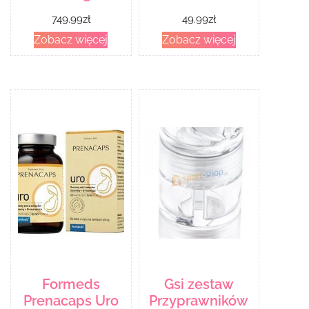
749.99
zł
49.99
zł
Zobacz więcej
Zobacz więcej
Formeds
Gsi zestaw
Prenacaps Uro
Przyprawników