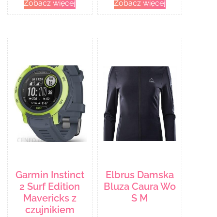
Zobacz więcej
Zobacz więcej
Garmin Instinct
Elbrus Damska
2 Surf Edition
Bluza Caura Wo
Mavericks z
S M
czujnikiem