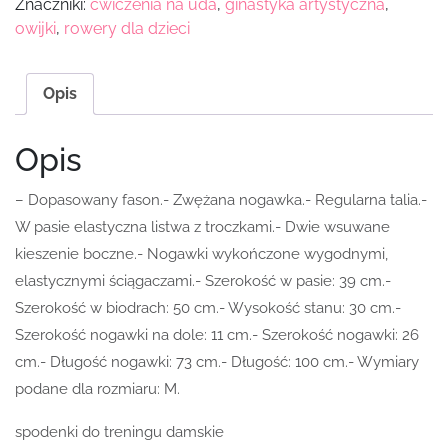
Znaczniki:
ćwiczenia na uda
,
ginastyka artystyczna
,
owijki
,
rowery dla dzieci
Opis
Opis
– Dopasowany fason.- Zwężana nogawka.- Regularna talia.-
W pasie elastyczna listwa z troczkami.- Dwie wsuwane
kieszenie boczne.- Nogawki wykończone wygodnymi,
elastycznymi ściągaczami.- Szerokość w pasie: 39 cm.-
Szerokość w biodrach: 50 cm.- Wysokość stanu: 30 cm.-
Szerokość nogawki na dole: 11 cm.- Szerokość nogawki: 26
cm.- Długość nogawki: 73 cm.- Długość: 100 cm.- Wymiary
podane dla rozmiaru: M.
spodenki do treningu damskie