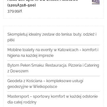
(1201A318-500)
379.99
zł
Skompletuj idealny zestaw do tenisa: buty, odzież i
piłki
Mobilne toalety na eventy w Katowicach – komfort i
higiena na każdej imprezie
Bytom Pełen Smaku: Restauracja, Pizzeria i Catering
z Dowozem
Geodeta z Kościana – kompleksowe usługi
geodezyjne w Wielkopolsce
Mastersport – sportowy komfort w każdej odsłonie
dla całej rodziny