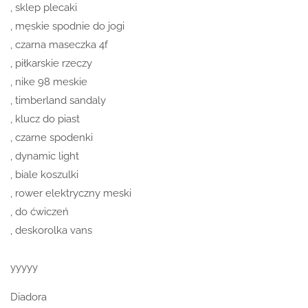
, sklep plecaki
, męskie spodnie do jogi
, czarna maseczka 4f
, piłkarskie rzeczy
, nike 98 meskie
, timberland sandaly
, klucz do piast
, czarne spodenki
, dynamic light
, biale koszulki
, rower elektryczny meski
, do ćwiczeń
, deskorolka vans
yyyyy
Diadora