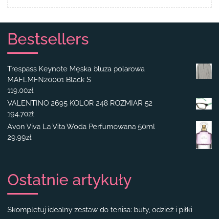
Bestsellers
Trespass Keynote Męska bluza polarowa
MAFLMFN20001 Black S
119.00
zł
VALENTINO 2695 KOLOR 248 ROZMIAR 52
194.70
zł
Avon Viva La Vita Woda Perfumowana 50ml
29.99
zł
Ostatnie artykuły
Skompletuj idealny zestaw do tenisa: buty, odzież i piłki