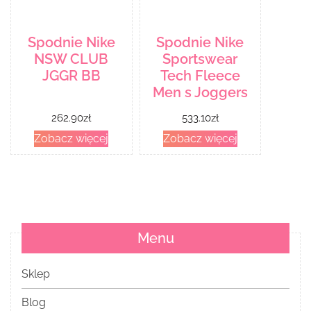
Spodnie Nike
Spodnie Nike
NSW CLUB
Sportswear
JGGR BB
Tech Fleece
Men s Joggers
262.90
zł
533.10
zł
Zobacz więcej
Zobacz więcej
Menu
Sklep
Blog