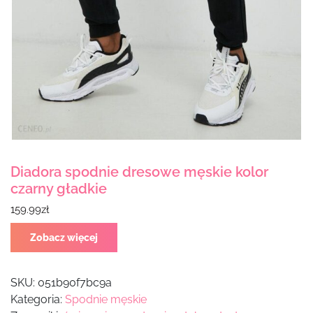
Diadora spodnie dresowe męskie kolor
czarny gładkie
159.99
zł
Zobacz więcej
SKU:
051b90f7bc9a
Kategoria:
Spodnie męskie