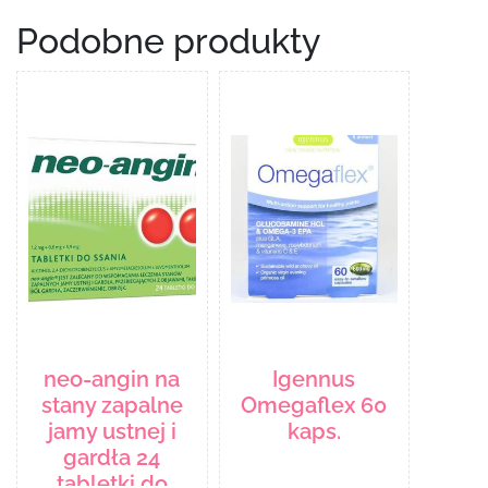
Podobne produkty
neo-angin na
Igennus
stany zapalne
Omegaflex 60
jamy ustnej i
kaps.
gardła 24
tabletki do