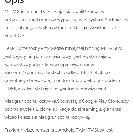
Mi TV StickSmart TV w Twojej kieszeni!Przenośny
odtwarzacz multimediów wyposażony w system Android TV.
Prosta obsługa z wykorzystaniem Google Assistan oraz
Smart Cast.
Lekki i przenośny.Przy wadze mniejszej niż 30g Mi TV Stick
jest lżejszy niż pomidor wiśniowy i jest wystarczająco
kompaktowy, aby z łatwością zmieścić się w
kieszeni.Zapomnij o kablach, podłącz Mi TV Stick do
dowolnego telewizora, monitora lub projektora z portem
HDMI, aby ten stał się inteligentnym telewizorem!
Nieograniczona rozrywka.Skorzystaj z Google Play Store, aby
pobrać swoje ulubione aplikacje do streamingu, gier oraz
wideo i ciesz się nieograniczoną rozrywką.
Przyjemniejsze wrażenia z Android TV.Mi TV Stick jest