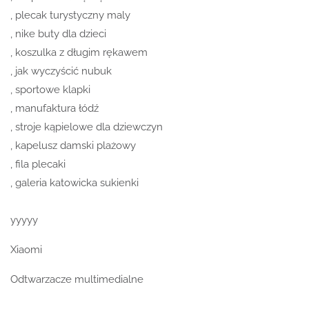
, plecak turystyczny maly
, nike buty dla dzieci
, koszulka z długim rękawem
, jak wyczyścić nubuk
, sportowe klapki
, manufaktura łódź
, stroje kąpielowe dla dziewczyn
, kapelusz damski plażowy
, fila plecaki
, galeria katowicka sukienki
yyyyy
Xiaomi
Odtwarzacze multimedialne