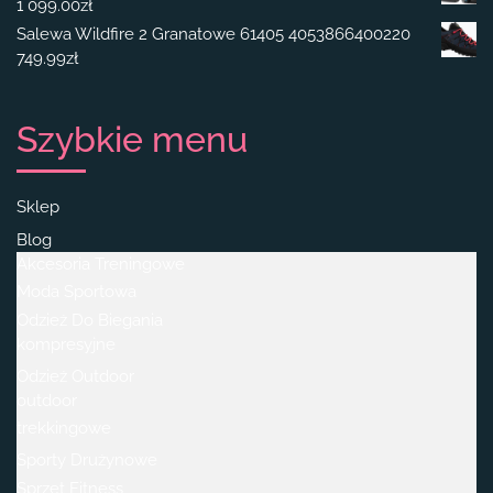
1 099.00
zł
Salewa Wildfire 2 Granatowe 61405 4053866400220
749.99
zł
Szybkie menu
Sklep
Blog
Akcesoria Treningowe
Moda Sportowa
Odzież Do Biegania
kompresyjne
Odzież Outdoor
outdoor
trekkingowe
Sporty Drużynowe
Sprzęt Fitness