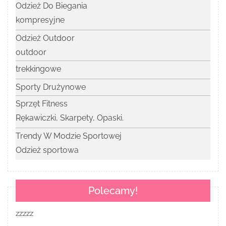
Odzież Do Biegania
kompresyjne
Odzież Outdoor
outdoor
trekkingowe
Sporty Drużynowe
Sprzęt Fitness
Rękawiczki, Skarpety, Opaski.
Trendy W Modzie Sportowej
Odzież sportowa
Polecamy!
zzzzz