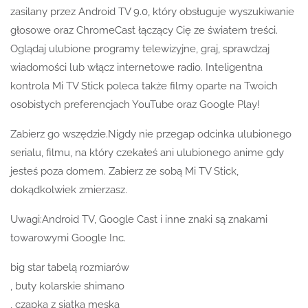
zasilany przez Android TV 9.0, który obsługuje wyszukiwanie
głosowe oraz ChromeCast łączący Cię ze światem treści.
Oglądaj ulubione programy telewizyjne, graj, sprawdzaj
wiadomości lub włącz internetowe radio. Inteligentna
kontrola Mi TV Stick poleca także filmy oparte na Twoich
osobistych preferencjach YouTube oraz Google Play!
Zabierz go wszędzie.Nigdy nie przegap odcinka ulubionego
serialu, filmu, na który czekałeś ani ulubionego anime gdy
jesteś poza domem. Zabierz ze sobą Mi TV Stick,
dokądkolwiek zmierzasz.
Uwagi:Android TV, Google Cast i inne znaki są znakami
towarowymi Google Inc.
big star tabelą rozmiarów
, buty kolarskie shimano
, czapka z siatką męska