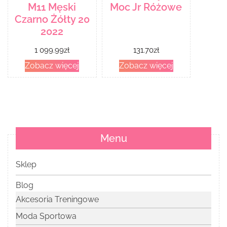
M11 Męski
Moc Jr Różowe
Czarno Żółty 20
2022
1 099.99
zł
131.70
zł
Zobacz więcej
Zobacz więcej
Menu
Sklep
Blog
Akcesoria Treningowe
Moda Sportowa