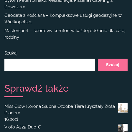
Bytom Pełen Smaku: Restauracja, Pizzeria i Catering z
Dowozem
Geodeta z Kościana – kompleksowe usługi geodezyjne w
Wielkopolsce
Mastersport – sportowy komfort w każdej odsłonie dla całej
rodziny
Szukaj
Szukaj
Sprawdź także
Miss Glow Korona Ślubna Ozdoba Tiara Kryształy Złota
Diadem
16.20
zł
Viofo A229 Duo-G