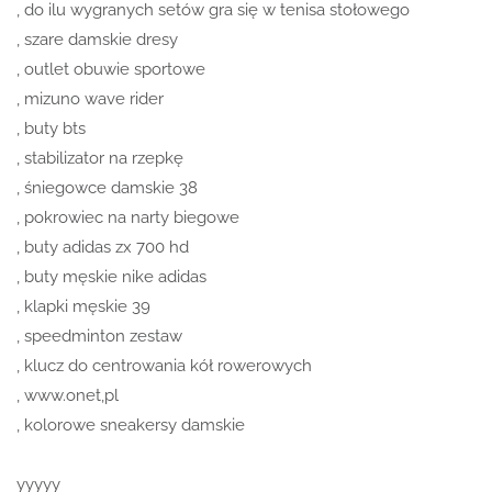
, do ilu wygranych setów gra się w tenisa stołowego
, szare damskie dresy
, outlet obuwie sportowe
, mizuno wave rider
, buty bts
, stabilizator na rzepkę
, śniegowce damskie 38
, pokrowiec na narty biegowe
, buty adidas zx 700 hd
, buty męskie nike adidas
, klapki męskie 39
, speedminton zestaw
, klucz do centrowania kół rowerowych
, www.onet,pl
, kolorowe sneakersy damskie
yyyyy