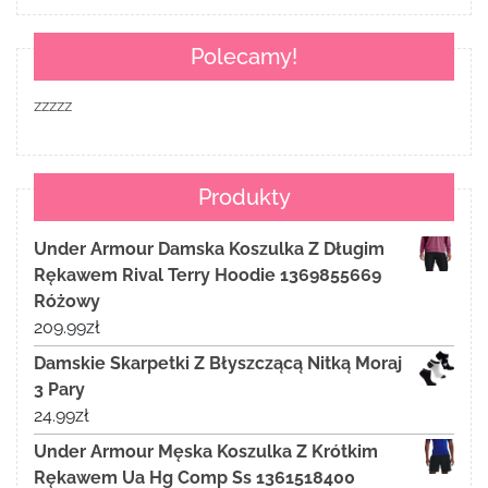
Polecamy!
zzzzz
Produkty
Under Armour Damska Koszulka Z Długim
Rękawem Rival Terry Hoodie 1369855669
Różowy
209.99
zł
Damskie Skarpetki Z Błyszczącą Nitką Moraj
3 Pary
24.99
zł
Under Armour Męska Koszulka Z Krótkim
Rękawem Ua Hg Comp Ss 1361518400