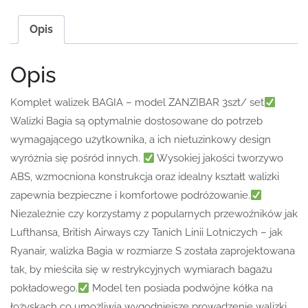
Opis
Opis
Komplet walizek BAGIA – model ZANZIBAR 3szt/ set
Walizki Bagia są optymalnie dostosowane do potrzeb
wymagającego użytkownika, a ich nietuzinkowy design
wyróżnia się pośród innych.
Wysokiej jakości tworzywo
ABS, wzmocniona konstrukcja oraz idealny kształt walizki
zapewnia bezpieczne i komfortowe podróżowanie.
Niezależnie czy korzystamy z popularnych przewoźników jak
Lufthansa, British Airways czy Tanich Linii Lotniczych – jak
Ryanair, walizka Bagia w rozmiarze S została zaprojektowana
tak, by mieściła się w restrykcyjnych wymiarach bagażu
pokładowego.
Model ten posiada podwójne kółka na
łożyskach co umożliwia wygodniejsze prowadzenie walizki,