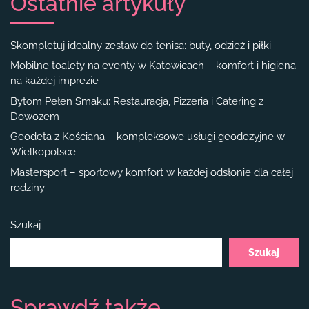
Ostatnie artykuły
Skompletuj idealny zestaw do tenisa: buty, odzież i piłki
Mobilne toalety na eventy w Katowicach – komfort i higiena
na każdej imprezie
Bytom Pełen Smaku: Restauracja, Pizzeria i Catering z
Dowozem
Geodeta z Kościana – kompleksowe usługi geodezyjne w
Wielkopolsce
Mastersport – sportowy komfort w każdej odsłonie dla całej
rodziny
Szukaj
Szukaj
Sprawdź także