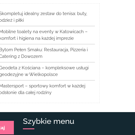
Skompletuj idealny zestaw do tenisa: buty,
odzież i piłki
Mobilne toalety na eventy w Katowicach –
komfort i higiena na każdej imprezie
Bytom Pełen Smaku: Restauracja, Pizzeria i
Catering z Dowozem
Geodeta z Kościana – kompleksowe usługi
geodezyjne w Wielkopolsce
Mastersport – sportowy komfort w każdej
odsłonie dla całej rodziny
Szybkie menu
kaj