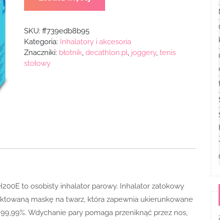
SKU:
ff739edb8b95
Kategoria:
Inhalatory i akcesoria
Znaczniki:
błotnik
,
decathlon.pl
,
joggery
,
tenis
stołowy
H200E to osobisty inhalator parowy. Inhalator zatokowy
ektowaną maskę na twarz, która zapewnia ukierunkowane
w 99,99%. Wdychanie pary pomaga przeniknąć przez nos,