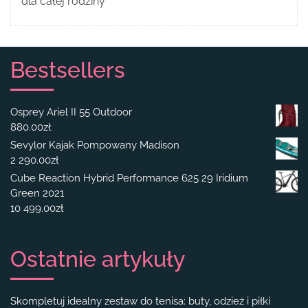
dla całej rodziny
Bestsellers
Osprey Ariel II 55 Outdoor
880.00
zł
Sevylor Kajak Pompowany Madison
2 290.00
zł
Cube Reaction Hybrid Performance 625 29 Iridium
Green 2021
10 499.00
zł
Ostatnie artykuły
Skompletuj idealny zestaw do tenisa: buty, odzież i piłki