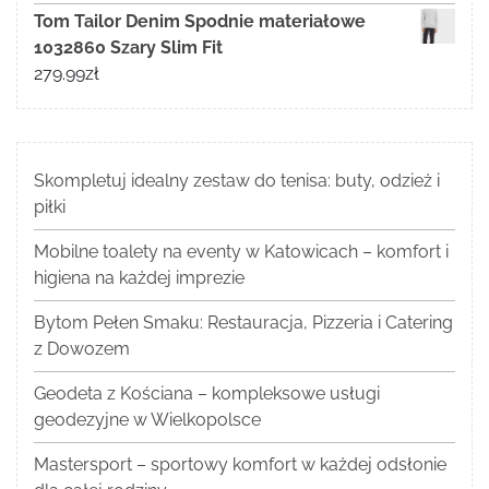
Tom Tailor Denim Spodnie materiałowe
1032860 Szary Slim Fit
279.99
zł
Skompletuj idealny zestaw do tenisa: buty, odzież i
piłki
Mobilne toalety na eventy w Katowicach – komfort i
higiena na każdej imprezie
Bytom Pełen Smaku: Restauracja, Pizzeria i Catering
z Dowozem
Geodeta z Kościana – kompleksowe usługi
geodezyjne w Wielkopolsce
Mastersport – sportowy komfort w każdej odsłonie