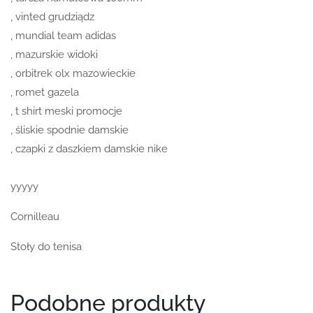
, vinted grudziądz
, mundial team adidas
, mazurskie widoki
, orbitrek olx mazowieckie
, romet gazela
, t shirt meski promocje
, śliskie spodnie damskie
, czapki z daszkiem damskie nike
yyyyy
Cornilleau
Stoły do tenisa
Podobne produkty