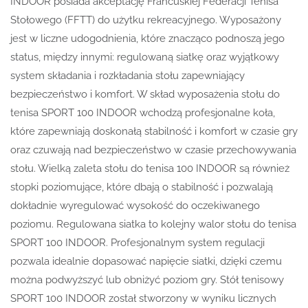
INDOOR posiada akceptację Francuskiej Federacji Tenisa
Stołowego (FFTT) do użytku rekreacyjnego. Wyposażony
jest w liczne udogodnienia, które znacząco podnoszą jego
status, między innymi: regulowaną siatkę oraz wyjątkowy
system składania i rozkładania stołu zapewniający
bezpieczeństwo i komfort. W skład wyposażenia stołu do
tenisa SPORT 100 INDOOR wchodzą profesjonalne koła,
które zapewniają doskonałą stabilność i komfort w czasie gry
oraz czuwają nad bezpieczeństwo w czasie przechowywania
stołu. Wielką zaleta stołu do tenisa 100 INDOOR są również
stopki poziomujące, które dbają o stabilność i pozwalają
dokładnie wyregulować wysokość do oczekiwanego
poziomu. Regulowana siatka to kolejny walor stołu do tenisa
SPORT 100 INDOOR. Profesjonalnym system regulacji
pozwala idealnie dopasować napięcie siatki, dzięki czemu
można podwyższyć lub obniżyć poziom gry. Stół tenisowy
SPORT 100 INDOOR został stworzony w wyniku licznych