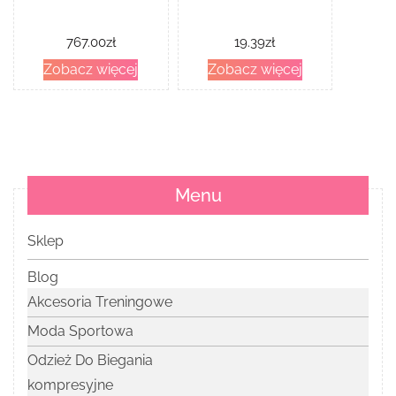
767.00
zł
19.39
zł
Zobacz więcej
Zobacz więcej
Menu
Sklep
Blog
Akcesoria Treningowe
Moda Sportowa
Odzież Do Biegania
kompresyjne