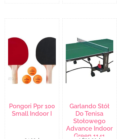
Pongori Ppr 100
Garlando Stół
Small Indoor I
Do Tenisa
Stołowego
Advance Indoor
Green 1141