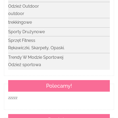
Odzież Outdoor
outdoor
trekkingowe
Sporty Drużynowe
Sprzęt Fitness
Rękawiczki, Skarpety, Opaski.
Trendy W Modzie Sportowej
Odzież sportowa
Polecamy!
zzzzz