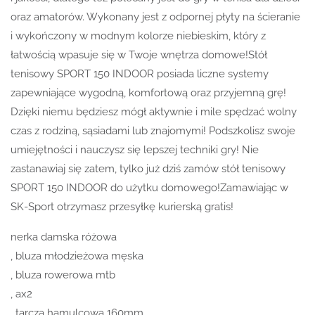
oraz amatorów. Wykonany jest z odpornej płyty na ścieranie
i wykończony w modnym kolorze niebieskim, który z
łatwością wpasuje się w Twoje wnętrza domowe!Stół
tenisowy SPORT 150 INDOOR posiada liczne systemy
zapewniające wygodną, komfortową oraz przyjemną grę!
Dzięki niemu będziesz mógł aktywnie i mile spędzać wolny
czas z rodziną, sąsiadami lub znajomymi! Podszkolisz swoje
umiejętności i nauczysz się lepszej techniki gry! Nie
zastanawiaj się zatem, tylko już dziś zamów stół tenisowy
SPORT 150 INDOOR do użytku domowego!Zamawiając w
SK-Sport otrzymasz przesyłkę kurierską gratis!
nerka damska różowa
, bluza młodzieżowa męska
, bluza rowerowa mtb
, ax2
, tarcza hamulcowa 160mm