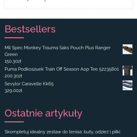
Bestsellers
Mil Spec Monkey Trauma Saks Pouch Plus Ranger
Green
150.30
zł
Puma Podkoszuek Train Off Season Aop Tee 52235801
200.30
zł
Sevylor Caravelle Kk65
329.00
zł
Ostatnie artykuły
Skompletuj idealny zestaw do tenisa: buty, odzież i piłki