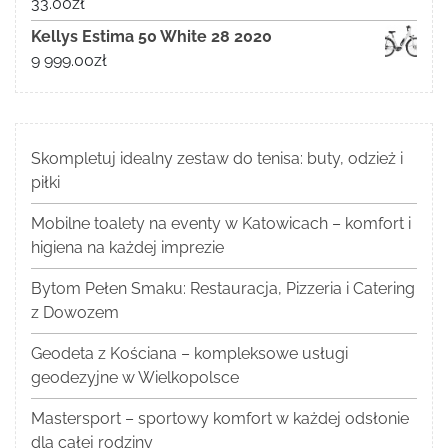
33.00
zł
Kellys Estima 50 White 28 2020
9 999.00
zł
Skompletuj idealny zestaw do tenisa: buty, odzież i
piłki
Mobilne toalety na eventy w Katowicach – komfort i
higiena na każdej imprezie
Bytom Pełen Smaku: Restauracja, Pizzeria i Catering
z Dowozem
Geodeta z Kościana – kompleksowe usługi
geodezyjne w Wielkopolsce
Mastersport – sportowy komfort w każdej odsłonie
dla całej rodziny