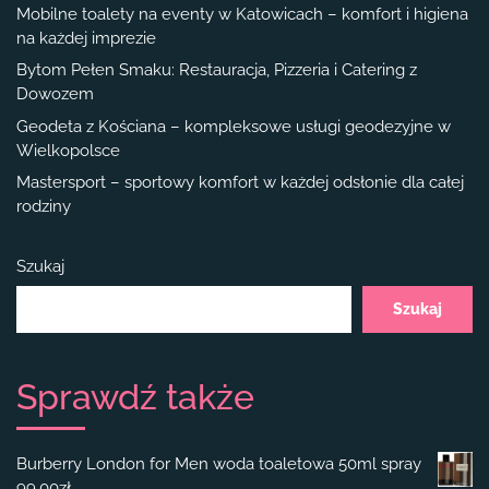
Mobilne toalety na eventy w Katowicach – komfort i higiena
na każdej imprezie
Bytom Pełen Smaku: Restauracja, Pizzeria i Catering z
Dowozem
Geodeta z Kościana – kompleksowe usługi geodezyjne w
Wielkopolsce
Mastersport – sportowy komfort w każdej odsłonie dla całej
rodziny
Szukaj
Szukaj
Sprawdź także
Burberry London for Men woda toaletowa 50ml spray
99.00
zł