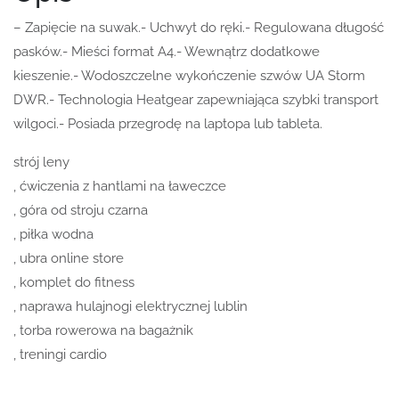
– Zapięcie na suwak.- Uchwyt do ręki.- Regulowana długość
pasków.- Mieści format A4.- Wewnątrz dodatkowe
kieszenie.- Wodoszczelne wykończenie szwów UA Storm
DWR.- Technologia Heatgear zapewniająca szybki transport
wilgoci.- Posiada przegrodę na laptopa lub tableta.
strój leny
, ćwiczenia z hantlami na ławeczce
, góra od stroju czarna
, piłka wodna
, ubra online store
, komplet do fitness
, naprawa hulajnogi elektrycznej lublin
, torba rowerowa na bagażnik
, treningi cardio