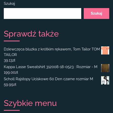
Szukaj
Szukaj
Sprawdź także
Dziewczęca bluzka z krótkim rękawem, Tom Tailor TOM
TAILOR
39.13
zł
Kappa Lasse Sweatshirt 312008-18-0523 : Rozmiar - M
199.00
zł
Scholl Rajstopy Uciskowe 60 Den czarne rozmiar M
59.99
zł
Szybkie menu