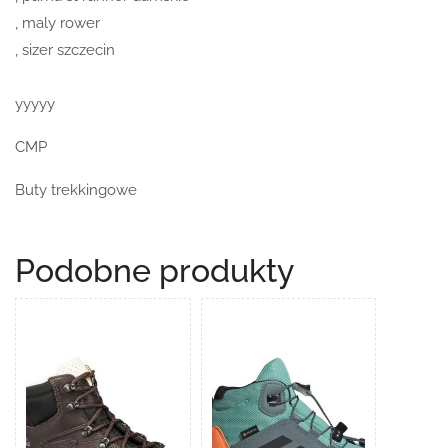
, maly rower
, sizer szczecin
yyyyy
CMP
Buty trekkingowe
Podobne produkty