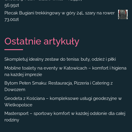
56.99
zł
Plecak Bugiani trekkingowy w góry 24L szary na rower
73.00
zł
Ostatnie artykuły
Skompletuj idealny zestaw do tenisa: buty, odzież i piłki
Mobilne toalety na eventy w Katowicach – komfort i higiena
na każdej imprezie
Bytom Pełen Smaku: Restauracja, Pizzeria i Catering z
Dowozem
Geodeta z Kościana – kompleksowe usługi geodezyjne w
Wielkopolsce
Mastersport – sportowy komfort w każdej odsłonie dla całej
rodziny