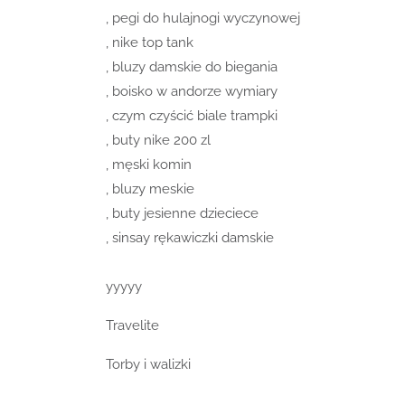
, pegi do hulajnogi wyczynowej
, nike top tank
, bluzy damskie do biegania
, boisko w andorze wymiary
, czym czyścić biale trampki
, buty nike 200 zl
, męski komin
, bluzy meskie
, buty jesienne dzieciece
, sinsay rękawiczki damskie
yyyyy
Travelite
Torby i walizki