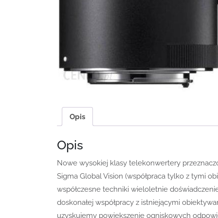
Opis
Opis
Nowe wysokiej klasy telekonwertery przeznaczo
Sigma Global Vision (współpraca tylko z tymi o
współczesne techniki wieloletnie doświadczen
doskonałej współpracy z istniejącymi obiektywam
uzyskujemy powiększenie ogniskowych odpowied