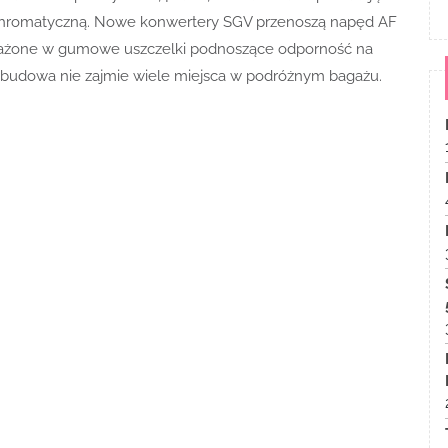
 chromatyczną. Nowe konwertery SGV przenoszą napęd AF
osażone w gumowe uszczelki podnoszące odporność na
obudowa nie zajmie wiele miejsca w podróżnym bagażu.