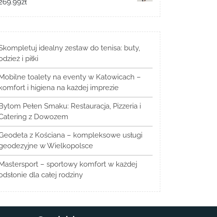
269.99
zł
Skompletuj idealny zestaw do tenisa: buty,
odzież i piłki
Mobilne toalety na eventy w Katowicach –
komfort i higiena na każdej imprezie
Bytom Pełen Smaku: Restauracja, Pizzeria i
Catering z Dowozem
Geodeta z Kościana – kompleksowe usługi
geodezyjne w Wielkopolsce
Mastersport – sportowy komfort w każdej
odsłonie dla całej rodziny