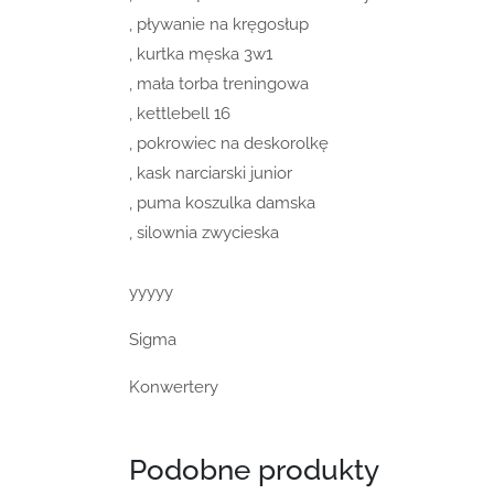
, pływanie na kręgosłup
, kurtka męska 3w1
, mała torba treningowa
, kettlebell 16
, pokrowiec na deskorolkę
, kask narciarski junior
, puma koszulka damska
, silownia zwycieska
yyyyy
Sigma
Konwertery
Podobne produkty