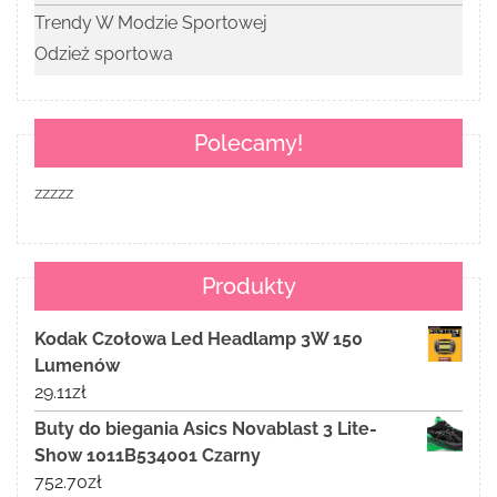
Trendy W Modzie Sportowej
Odzież sportowa
Polecamy!
zzzzz
Produkty
Kodak Czołowa Led Headlamp 3W 150
Lumenów
29.11
zł
Buty do biegania Asics Novablast 3 Lite-
Show 1011B534001 Czarny
752.70
zł