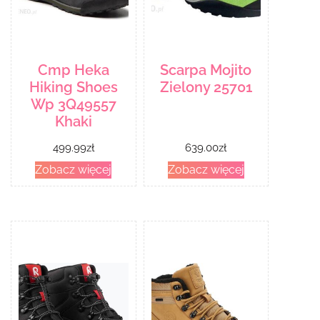
Cmp Heka
Scarpa Mojito
Hiking Shoes
Zielony 25701
Wp 3Q49557
Khaki
499.99
zł
639.00
zł
Zobacz więcej
Zobacz więcej