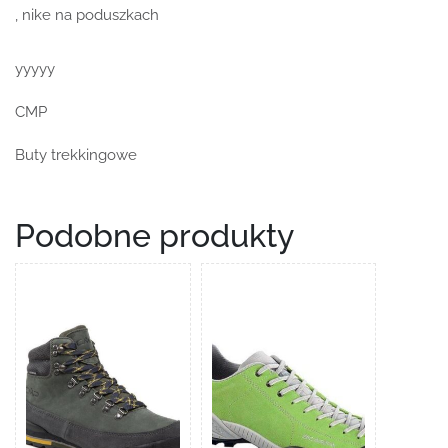
, nike na poduszkach
yyyyy
CMP
Buty trekkingowe
Podobne produkty