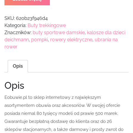
SKU:
620b23f946d4
Kategoria:
Buty trekkingowe
Znaczników:
buty sportowe damskie
,
kalosze dla dzieci
deichmann
,
pompki
,
rowery elektryczne
,
ubrania na
rower
Opis
Opis
Eobuwie.pl to sklep internetowy z największym
asortymentem obuwia oraz akcesoriów. W swojej ofercie
posiada niemal 80 tysięcy modeli od prawie 500 marek.
Gwarantuje bezpłatną dostawę do klienta oraz do 26
sklepów stacjonarnych, a także darmowy i prosty zwrot do