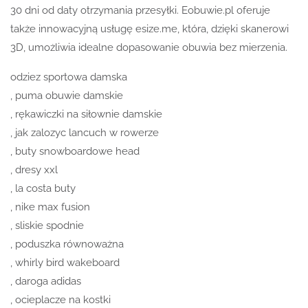
30 dni od daty otrzymania przesyłki. Eobuwie.pl oferuje
także innowacyjną usługę esize.me, która, dzięki skanerowi
3D, umożliwia idealne dopasowanie obuwia bez mierzenia.
odziez sportowa damska
, puma obuwie damskie
, rękawiczki na siłownie damskie
, jak zalozyc lancuch w rowerze
, buty snowboardowe head
, dresy xxl
, la costa buty
, nike max fusion
, sliskie spodnie
, poduszka równoważna
, whirly bird wakeboard
, daroga adidas
, ocieplacze na kostki