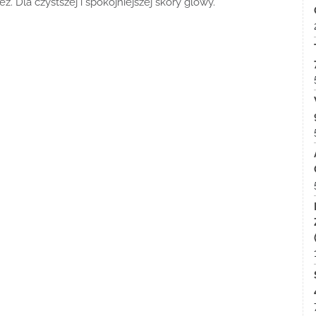
 Dla czystszej i spokojniejszej skóry glowy.