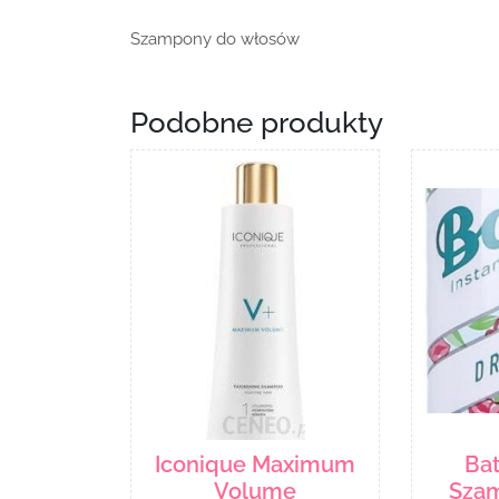
Szampony do włosów
Podobne produkty
Iconique Maximum
Bat
Volume
Szam