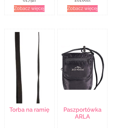
Zobacz więcej
Zobacz więcej
Torba na ramię
Paszportówka
ARLA