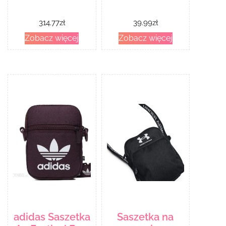
314.77
zł
39.99
zł
Zobacz więcej
Zobacz więcej
adidas Saszetka
Saszetka na