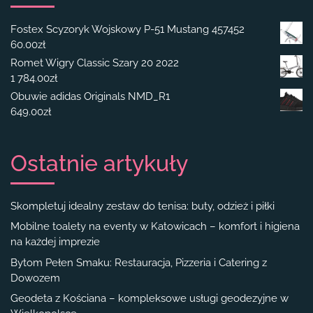
Fostex Scyzoryk Wojskowy P-51 Mustang 457452
60.00
zł
Romet Wigry Classic Szary 20 2022
1 784.00
zł
Obuwie adidas Originals NMD_R1
649.00
zł
Ostatnie artykuły
Skompletuj idealny zestaw do tenisa: buty, odzież i piłki
Mobilne toalety na eventy w Katowicach – komfort i higiena
na każdej imprezie
Bytom Pełen Smaku: Restauracja, Pizzeria i Catering z
Dowozem
Geodeta z Kościana – kompleksowe usługi geodezyjne w