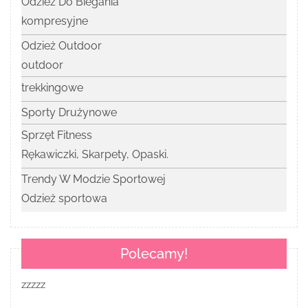
Odzież Do Biegania
kompresyjne
Odzież Outdoor
outdoor
trekkingowe
Sporty Drużynowe
Sprzęt Fitness
Rękawiczki, Skarpety, Opaski.
Trendy W Modzie Sportowej
Odzież sportowa
Polecamy!
zzzzz