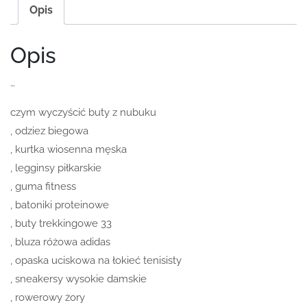
Opis
Opis
…
czym wyczyścić buty z nubuku
, odziez biegowa
, kurtka wiosenna męska
, legginsy piłkarskie
, guma fitness
, batoniki proteinowe
, buty trekkingowe 33
, bluza różowa adidas
, opaska uciskowa na łokieć tenisisty
, sneakersy wysokie damskie
, rowerowy żory