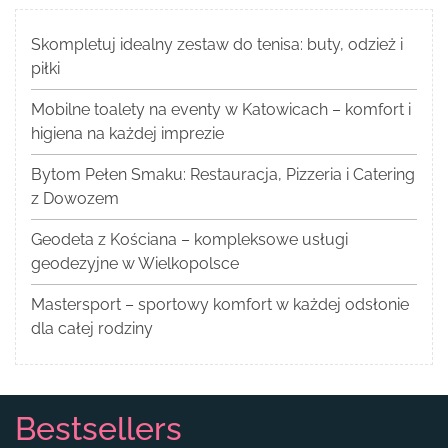
Skompletuj idealny zestaw do tenisa: buty, odzież i
piłki
Mobilne toalety na eventy w Katowicach – komfort i
higiena na każdej imprezie
Bytom Pełen Smaku: Restauracja, Pizzeria i Catering
z Dowozem
Geodeta z Kościana – kompleksowe usługi
geodezyjne w Wielkopolsce
Mastersport – sportowy komfort w każdej odsłonie
dla całej rodziny
Bestsellers