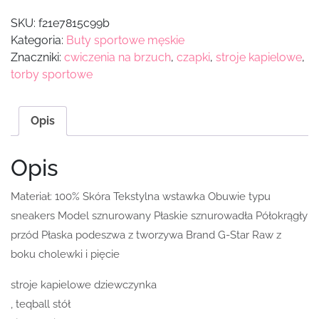
SKU:
f21e7815c99b
Kategoria:
Buty sportowe męskie
Znaczniki:
cwiczenia na brzuch
,
czapki
,
stroje kapielowe
,
torby sportowe
Opis
Opis
Materiał: 100% Skóra Tekstylna wstawka Obuwie typu
sneakers Model sznurowany Płaskie sznurowadła Półokrągły
przód Płaska podeszwa z tworzywa Brand G-Star Raw z
boku cholewki i pięcie
stroje kapielowe dziewczynka
, teqball stół