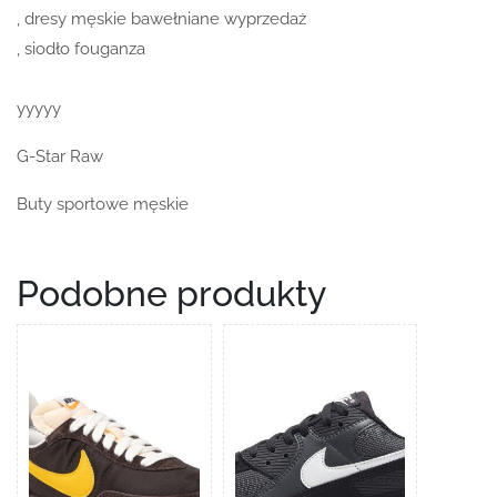
, dresy męskie bawełniane wyprzedaż
, siodło fouganza
yyyyy
G-Star Raw
Buty sportowe męskie
Podobne produkty