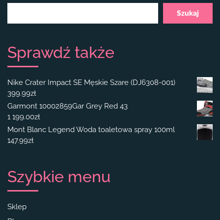
Szukaj
Sprawdź także
Nike Crater Impact SE Męskie Szare (DJ6308-001)
399.99
zł
Garmont 10002859Gar Grey Red 43
1 199.00
zł
Mont Blanc Legend Woda toaletowa spray 100ml
147.99
zł
Szybkie menu
Sklep