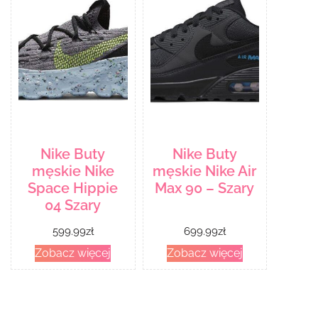
Nike Buty
Nike Buty
męskie Nike
męskie Nike Air
Space Hippie
Max 90 – Szary
04 Szary
599.99
zł
699.99
zł
Zobacz więcej
Zobacz więcej