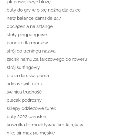
, jak powiększyć bluzę
, buty do gry w piłkę nożną dla dzieci
, new balance damskie 247
, obciążenia na sztange
, stoły pingpongowe
, ponczo dla morsów
, strój do treningu nazwa
, zacisk hamulca tarczowego do roweru
, strój surfingowy
, bluza damska puma
, adidas swift run x
, świnica trudność
, plecak podrozny
, sklepy odzieżowe turek
, buty 2022 damskie
, koszulka termoaktywna krótki rękaw
, nike air max 90 męskie