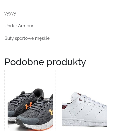
yyyyy
Under Armour
Buty sportowe męskie
Podobne produkty