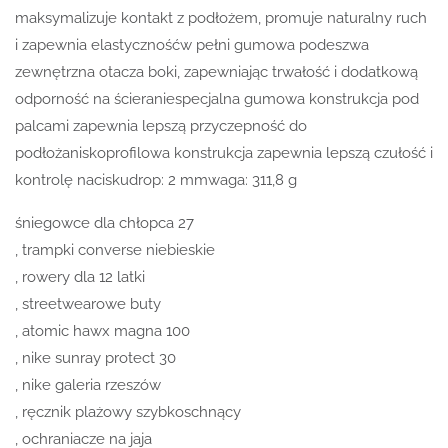
maksymalizuje kontakt z podłożem, promuje naturalny ruch
i zapewnia elastycznośćw pełni gumowa podeszwa
zewnętrzna otacza boki, zapewniając trwałość i dodatkową
odporność na ścieraniespecjalna gumowa konstrukcja pod
palcami zapewnia lepszą przyczepność do
podłożaniskoprofilowa konstrukcja zapewnia lepszą czułość i
kontrolę naciskudrop: 2 mmwaga: 311,8 g
śniegowce dla chłopca 27
, trampki converse niebieskie
, rowery dla 12 latki
, streetwearowe buty
, atomic hawx magna 100
, nike sunray protect 30
, nike galeria rzeszów
, ręcznik plażowy szybkoschnący
, ochraniacze na jaja