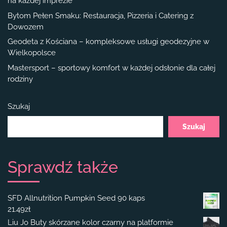
na każdej imprezie
Bytom Pełen Smaku: Restauracja, Pizzeria i Catering z
Dowozem
Geodeta z Kościana – kompleksowe usługi geodezyjne w
Wielkopolsce
Mastersport – sportowy komfort w każdej odsłonie dla całej
rodziny
Szukaj
Szukaj
Sprawdź także
SFD Allnutrition Pumpkin Seed 90 kaps
21.49
zł
Liu Jo Buty skórzane kolor czarny na platformie