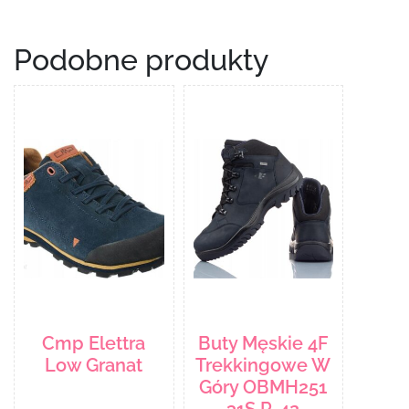
Podobne produkty
Cmp Elettra
Buty Męskie 4F
Low Granat
Trekkingowe W
Góry OBMH251
31S R-42