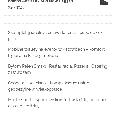
adidas Anzit Dlx Mid New FX9518
329.99
zł
Skompletuj idealny zestaw do tenisa: buty, odzież i
piłki
Mobilne toalety na eventy w Katowicach – komfort i
higiena na każdej imprezie
Bytom Pełen Smaku: Restauracja, Pizzeria i Catering
z Dowozem
Geodeta z Kościana – kompleksowe usługi
geodezyjne w Wielkopolsce
Mastersport – sportowy komfort w każdej odsłonie
dla całej rodziny