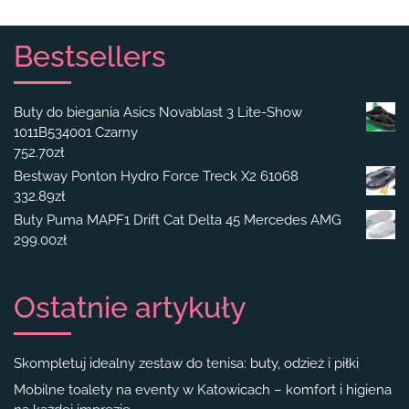
Bestsellers
Buty do biegania Asics Novablast 3 Lite-Show
1011B534001 Czarny
752.70
zł
Bestway Ponton Hydro Force Treck X2 61068
332.89
zł
Buty Puma MAPF1 Drift Cat Delta 45 Mercedes AMG
299.00
zł
Ostatnie artykuły
Skompletuj idealny zestaw do tenisa: buty, odzież i piłki
Mobilne toalety na eventy w Katowicach – komfort i higiena