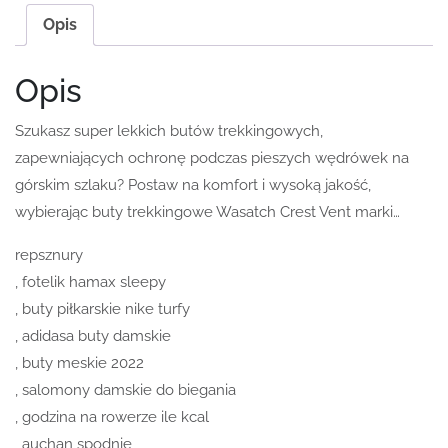
Opis
Opis
Szukasz super lekkich butów trekkingowych,
zapewniających ochronę podczas pieszych wędrówek na
górskim szlaku? Postaw na komfort i wysoką jakość,
wybierając buty trekkingowe Wasatch Crest Vent marki…
repsznury
, fotelik hamax sleepy
, buty piłkarskie nike turfy
, adidasa buty damskie
, buty meskie 2022
, salomony damskie do biegania
, godzina na rowerze ile kcal
, auchan spodnie