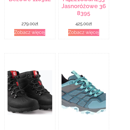
Jasnoróżowe 36
8395
279.00
zł
425.00
zł
Zobacz więcej
Zobacz więcej