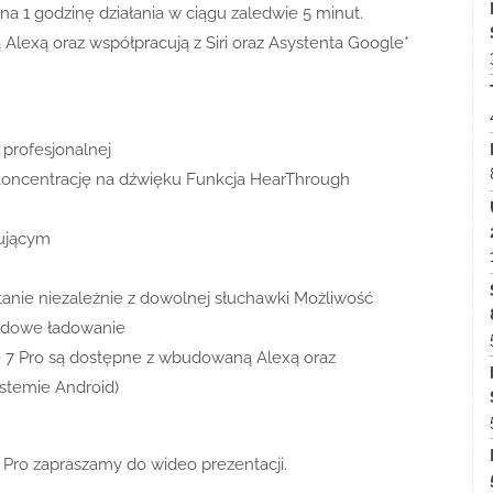
a 1 godzinę działania w ciągu zaledwie 5 minut.
Alexą oraz współpracują z Siri oraz Asystenta Google*
 profesjonalnej
koncentrację na dźwięku Funkcja HearThrough
dującym
tanie niezależnie z dowolnej słuchawki Możliwość
odowe ładowanie
te 7 Pro są dostępne z wbudowaną Alexą oraz
ystemie Android)
7 Pro zapraszamy do wideo prezentacji.