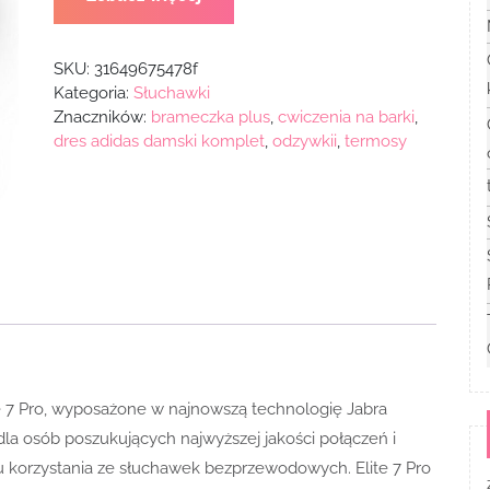
SKU:
31649675478f
Kategoria:
Słuchawki
Znaczników:
brameczka plus
,
cwiczenia na barki
,
dres adidas damski komplet
,
odzywkii
,
termosy
ite 7 Pro, wyposażone w najnowszą technologię Jabra
a osób poszukujących najwyższej jakości połączeń i
 korzystania ze słuchawek bezprzewodowych. Elite 7 Pro