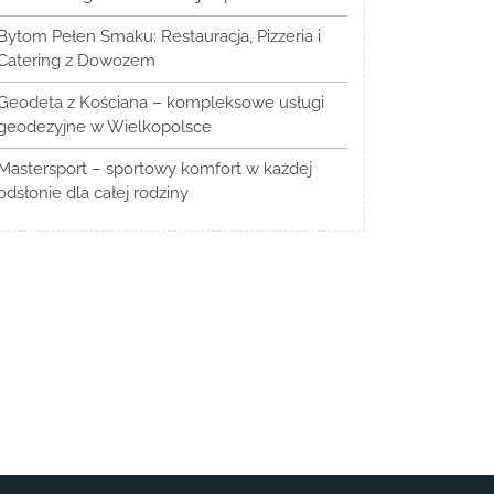
Bytom Pełen Smaku: Restauracja, Pizzeria i
Catering z Dowozem
Geodeta z Kościana – kompleksowe usługi
geodezyjne w Wielkopolsce
Mastersport – sportowy komfort w każdej
odsłonie dla całej rodziny