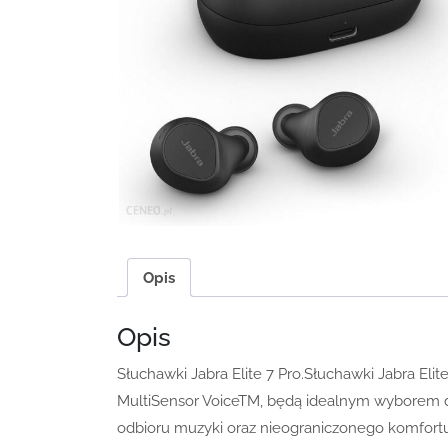
Opis
Opis
Słuchawki Jabra Elite 7 Pro.Słuchawki Jabra El
MultiSensor VoiceTM, będą idealnym wyborem dl
odbioru muzyki oraz nieograniczonego komfortu