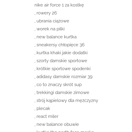
nike air force 1 za kostkę
, rowery 26
, ubrania ciążowe
, worek na pilki
, new balance kurtka
, sneakersy chłopięce 36
, kurtka khaki jakie dodatki
, szorty damskie sportowe
, krótkie sportowe spodenki
, adidasy damskie rozmiar 39
, co to znaczy skrót sup
, trekkingi damskie zimowe
, strój kąpielowy dla mężczyzny
, plecak
, react miler
, new balance obuwie