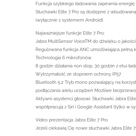
Funkcja szybkiego ładowania zapewnia energię n
Słuchawki Elite 7 Pro są dostępne z wbudowaną 
(wyłącznie z systemem Android).
Najważniejsze funkcje Elite 7 Pro:
Jabra MultiSensor VoiceTM do dźwięku o jakości
Regulowana funkcja ANC umożliwiająca pełną 
Technologia 6 mikrofonów
8 godzin działania non stop, 30 godzin z etui ła
Wytrzymałość ze stopniem ochrony IP57
Bluetooth 5.2 Tryb mono pozwalający na korzys
podłączania wielu urządzeń Możliwe bezprzew
Aktywni asystenci głosowi. Słuchawki Jabra Eli
współpracują z Siri i Google Assistant (tylko w s
Video prezentacja Jabra Elite 7 Pro
Jeżeli ciekawią Cię nowe słuchawki Jabra Elite 