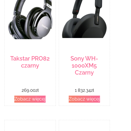
Takstar PRO82
Sony WH-
czarny
1000XM5
Czarny
269.00
zł
1 832.34
zł
Zobacz więcej
Zobacz więcej