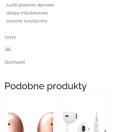
, kurtki jesienne damskie
, sklepy młodzieżowe
, prysznic turystyczny
yyyyy
JBL
Słuchawki
Podobne produkty