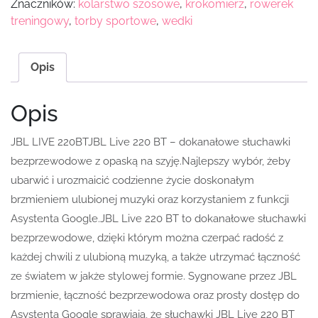
Znaczników:
kolarstwo szosowe
,
krokomierz
,
rowerek
treningowy
,
torby sportowe
,
wedki
Opis
Opis
JBL LIVE 220BTJBL Live 220 BT – dokanałowe słuchawki
bezprzewodowe z opaską na szyję.Najlepszy wybór, żeby
ubarwić i urozmaicić codzienne życie doskonałym
brzmieniem ulubionej muzyki oraz korzystaniem z funkcji
Asystenta Google.JBL Live 220 BT to dokanałowe słuchawki
bezprzewodowe, dzięki którym można czerpać radość z
każdej chwili z ulubioną muzyką, a także utrzymać łączność
ze światem w jakże stylowej formie. Sygnowane przez JBL
brzmienie, łączność bezprzewodowa oraz prosty dostęp do
Asystenta Google sprawiają, że słuchawki JBL Live 220 BT