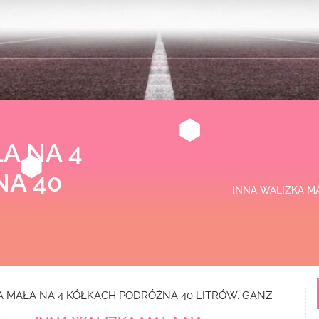
A NA 4
A 40
INNA WALIZKA M
A MAŁA NA 4 KÓŁKACH PODRÓŻNA 40 LITRÓW. GANZ