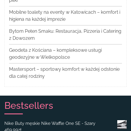
piłki
Mobilne toalety na eventy w Katowicach – komfort i
higiena na każdej imprezie
Bytom Pełen Smaku: Restauracja, Pizzeria i Catering
z Dowozem
Geodeta z Kościana – kompleksowe usługi
geodezyjne w Wielkopolsce
Mastersport – sportowy komfort w każdej odsłonie
dla całej rodziny
Bestsellers
Nike Buty męskie Nike Waffle One SE - Szary
469.99
zł