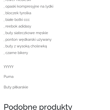
, opaski kompresyjne na lydki
, bloczek tyrolka
, białe botki ccc
, reebok adidasy
, buty siateczkowe męskie
, ponton wędkarski używany
, buty z wysoką cholewką
, czarne bikery
yyyyy
Puma
Buty piłkarskie
Podobne produkty