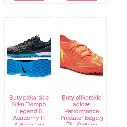
Buty piłkarskie
Buty piłkarskie
Nike Tiempo
adidas
Legend 8
Performance
Academy Tf
Predator Edge.3
At6100 004
Tf J Gv8503