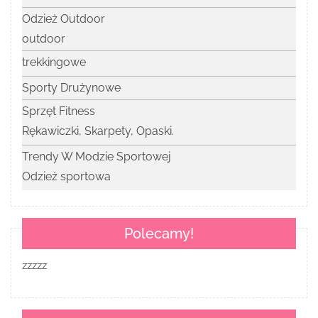
Odzież Outdoor
outdoor
trekkingowe
Sporty Drużynowe
Sprzęt Fitness
Rękawiczki, Skarpety, Opaski.
Trendy W Modzie Sportowej
Odzież sportowa
Polecamy!
zzzzz