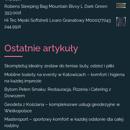
Robens Sleeping Bag Mountain Bivvy L Dark Green
393.00
zł
Hi Tec Męski Softshell Livaro Granatowy M000177043
244.99
zł
Ostatnie artykuły
Skompletuj idealny zestaw do tenisa: buty, odzież i piłki
Mobilne toalety na eventy w Katowicach – komfort i higiena
na każdej imprezie
Bytom Pełen Smaku: Restauracja, Pizzeria i Catering z
Dowozem
Geodeta z Kościana – kompleksowe usługi geodezyjne w
Wielkopolsce
Mastersport – sportowy komfort w każdej odsłonie dla całej
rodziny