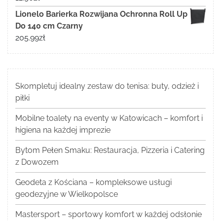
Lionelo Barierka Rozwijana Ochronna Roll Up
Do 140 cm Czarny
205.99
zł
Skompletuj idealny zestaw do tenisa: buty, odzież i
piłki
Mobilne toalety na eventy w Katowicach – komfort i
higiena na każdej imprezie
Bytom Pełen Smaku: Restauracja, Pizzeria i Catering
z Dowozem
Geodeta z Kościana – kompleksowe usługi
geodezyjne w Wielkopolsce
Mastersport – sportowy komfort w każdej odsłonie