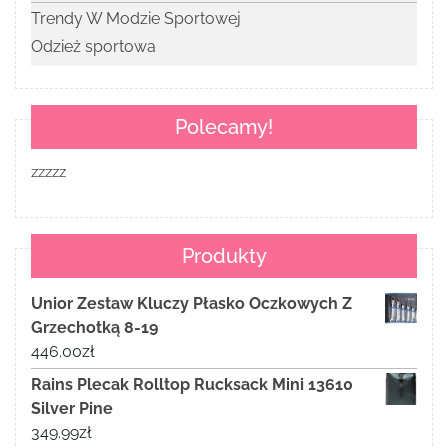
Trendy W Modzie Sportowej
Odzież sportowa
Polecamy!
zzzzz
Produkty
Unior Zestaw Kluczy Płasko Oczkowych Z
Grzechotką 8-19
446.00
zł
Rains Plecak Rolltop Rucksack Mini 13610
Silver Pine
349.99
zł