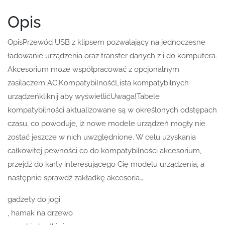
Opis
OpisPrzewód USB z klipsem pozwalający na jednoczesne
ładowanie urządzenia oraz transfer danych z i do komputera.
Akcesorium może współpracować z opcjonalnym
zasilaczem AC.KompatybilnośćLista kompatybilnych
urządzeńkliknij aby wyświetlićUwaga!Tabele
kompatybilności aktualizowane są w określonych odstępach
czasu, co powoduje, iż nowe modele urządzeń mogły nie
zostać jeszcze w nich uwzględnione. W celu uzyskania
całkowitej pewności co do kompatybilności akcesorium,
przejdź do karty interesującego Cię modelu urządzenia, a
następnie sprawdź zakładkę akcesoria….
gadżety do jogi
, hamak na drzewo