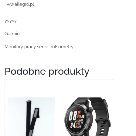
, ww.allegro.pl
yyyyy
Garmin
Monitory pracy serca pulsometry
Podobne produkty