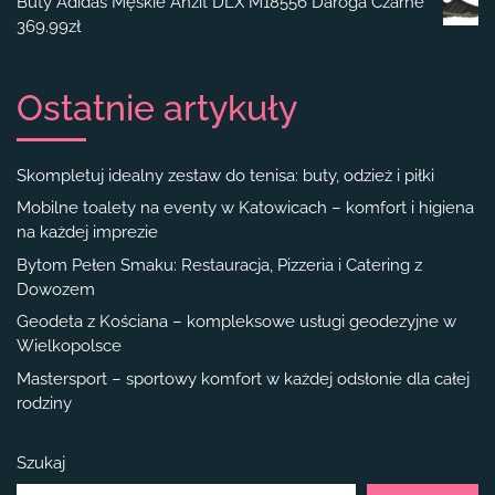
Buty Adidas Męskie Anzit DLX M18556 Daroga Czarne
369.99
zł
Ostatnie artykuły
Skompletuj idealny zestaw do tenisa: buty, odzież i piłki
Mobilne toalety na eventy w Katowicach – komfort i higiena
na każdej imprezie
Bytom Pełen Smaku: Restauracja, Pizzeria i Catering z
Dowozem
Geodeta z Kościana – kompleksowe usługi geodezyjne w
Wielkopolsce
Mastersport – sportowy komfort w każdej odsłonie dla całej
rodziny
Szukaj