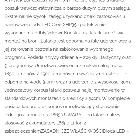
poszukiwawczo-ratownicza o bardzo dużym dużym zasięgu.
Ekstremalnie wysoki zasięg uzyskano dzięki zastosowaniu
najnowszej diody LED Cree XHP35 i perfekcyjnie
wykonanemu odbłyśnikowi. Konstrukcja latarki umożliwia
montaż na broni. Latarka jest odporna na falę uderzeniową a
jej sterowanie pozwala na zablokowanie wybranego
programu. Posiada 2 tryby działania – zwykły i taktyczny oraz
9 programów. Umożliwia świecenia z maksymalną mocą
1850 lumenów / 1500 lumenów na wyjściu z reflektora. Jest
odporna na wodę (50m) oraz na uderzenie z wysokości 30m.
Jednocalowy korpus latarki pozwala na jej montowanie w
standardowych montażach o średnicy 2,54cm. W komplecie
posiada kaburę oraz korpus umożliwaiający stosowanie
jednego akumulatora 18650.UWAGA – do latarki należy
stosować 2 akumulatory 18650 Li-Ion z
zabezpieczeniemZASADNICZE WŁAŚCIWOŚCIDioda LED –