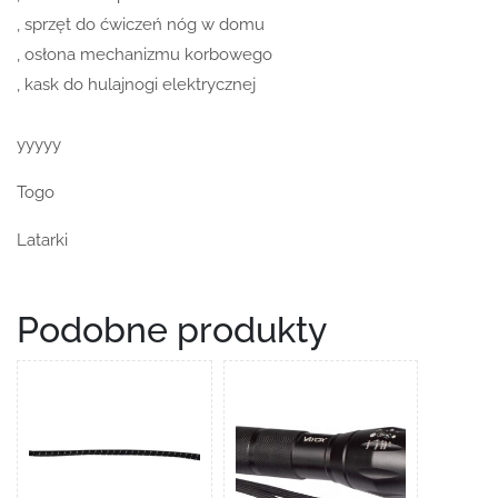
, sprzęt do ćwiczeń nóg w domu
, osłona mechanizmu korbowego
, kask do hulajnogi elektrycznej
yyyyy
Togo
Latarki
Podobne produkty