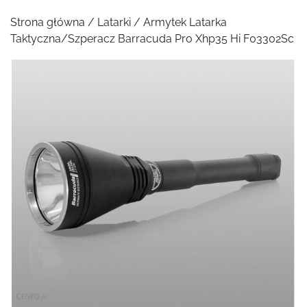
Strona główna
/
Latarki
/ Armytek Latarka
Taktyczna/Szperacz Barracuda Pro Xhp35 Hi F03302Sc