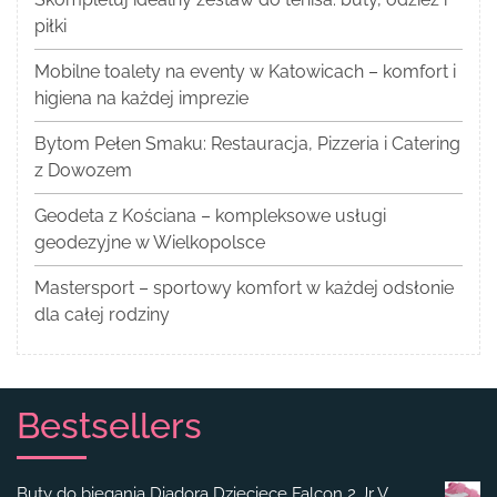
piłki
Mobilne toalety na eventy w Katowicach – komfort i
higiena na każdej imprezie
Bytom Pełen Smaku: Restauracja, Pizzeria i Catering
z Dowozem
Geodeta z Kościana – kompleksowe usługi
geodezyjne w Wielkopolsce
Mastersport – sportowy komfort w każdej odsłonie
dla całej rodziny
Bestsellers
Buty do biegania Diadora Dziecięce Falcon 2 Jr V