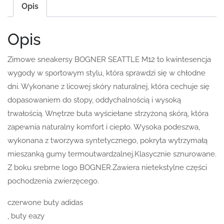
Opis
Opis
Zimowe sneakersy BOGNER SEATTLE M12 to kwintesencja
wygody w sportowym stylu, która sprawdzi się w chłodne
dni. Wykonane z licowej skóry naturalnej, która cechuje się
dopasowaniem do stopy, oddychalnością i wysoką
trwałością. Wnętrze buta wyściełane strzyżoną skórą, która
zapewnia naturalny komfort i ciepło. Wysoka podeszwa,
wykonana z tworzywa syntetycznego, pokryta wytrzymałą
mieszanką gumy termoutwardzalnej.Klasycznie sznurowane.
Z boku srebrne logo BOGNER.Zawiera nietekstylne części
pochodzenia zwierzęcego.
czerwone buty adidas
, buty eazy