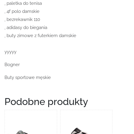
, paletka do tenisa
, 4f polo damskie
, bezrekawnik 110
, adidasy do biegania
, buty zimowe z futerkiem damskie
yyyyy
Bogner
Buty sportowe męskie
Podobne produkty