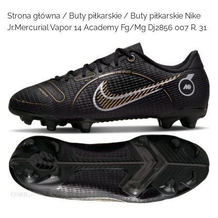
Strona główna
/
Buty piłkarskie
/ Buty piłkarskie Nike
Jr.Mercurial Vapor 14 Academy Fg/Mg Dj2856 007 R. 31