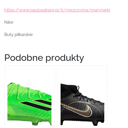
https://www.pauloadriani.pl/k/mezczyzna/marynarki
Nike
Buty piłkarskie
Podobne produkty