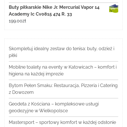
Buty piłkarskie Nike Jr. Mercurial Vapor 14
Academy Ic Cv0815 474 R. 33
199.00
zł
Skompletuj idealny zestaw do tenisa: buty, odzież i
piłki
Mobilne toalety na eventy w Katowicach – komfort i
higiena na każdej imprezie
Bytom Pełen Smaku: Restauracja, Pizzeria i Catering
z Dowozem
Geodeta z Kościana – kompleksowe usługi
geodezyjne w Wielkopolsce
Mastersport – sportowy komfort w każdej odsłonie