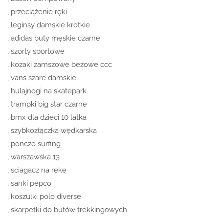
, przeciążenie ręki
, leginsy damskie krotkie
, adidas buty męskie czarne
, szorty sportowe
, kozaki zamszowe beżowe ccc
, vans szare damskie
, hulajnogi na skatepark
, trampki big star czarne
, bmx dla dzieci 10 latka
, szybkozłączka wędkarska
, ponczo surfing
, warszawska 13
, sciagacz na reke
, sanki pepco
, koszulki polo diverse
, skarpetki do butów trekkingowych