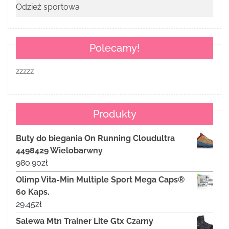
Odzież sportowa
Polecamy!
zzzzz
Produkty
Buty do biegania On Running Cloudultra
4498429 Wielobarwny
980.90
zł
Olimp Vita-Min Multiple Sport Mega Caps®
60 Kaps.
29.45
zł
Salewa Mtn Trainer Lite Gtx Czarny