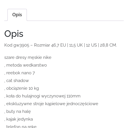
Opis
Opis
Kod gw3905 – Rozmiar 46,7 EU | 11,5 UK | 12 US | 28,8 CM.
szare dresy męskie nike
, metoda wedkarstwo
, reebok nano 7
, cat shadow
, obciążenie 10 kg
, koła do hulajnogi wyczynowej 110mm
, ekskluzywne stroje kąpielowe jednoczęściowe
, buty na halę
, kajak jedynka
, telefon na reke