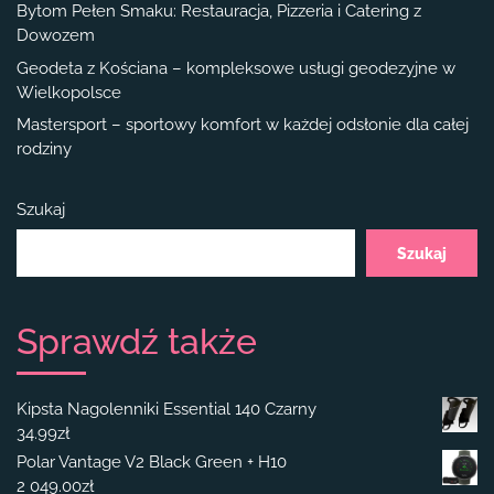
Bytom Pełen Smaku: Restauracja, Pizzeria i Catering z
Dowozem
Geodeta z Kościana – kompleksowe usługi geodezyjne w
Wielkopolsce
Mastersport – sportowy komfort w każdej odsłonie dla całej
rodziny
Szukaj
Szukaj
Sprawdź także
Kipsta Nagolenniki Essential 140 Czarny
34.99
zł
Polar Vantage V2 Black Green + H10
2 049.00
zł