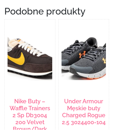
Podobne produkty
Nike Buty –
Under Armour
Waffle Trainers
Męskie buty
2 Sp Db3004
Charged Rogue
200 Velvet
2.5 3024400-104
Brown/Dark