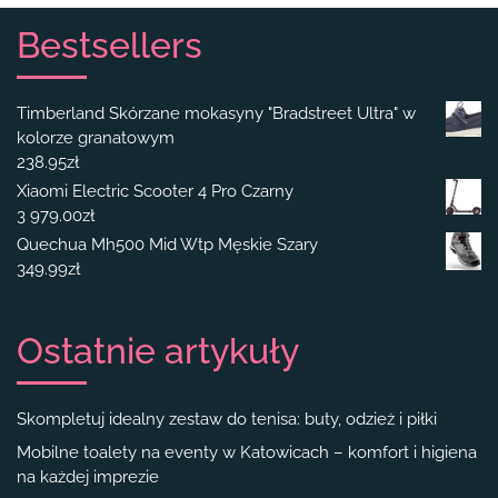
Bestsellers
Timberland Skórzane mokasyny "Bradstreet Ultra" w
kolorze granatowym
238.95
zł
Xiaomi Electric Scooter 4 Pro Czarny
3 979.00
zł
Quechua Mh500 Mid Wtp Męskie Szary
349.99
zł
Ostatnie artykuły
Skompletuj idealny zestaw do tenisa: buty, odzież i piłki
Mobilne toalety na eventy w Katowicach – komfort i higiena
na każdej imprezie