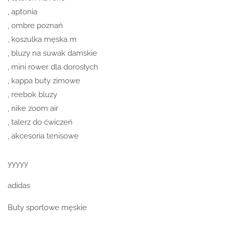
, aptonia
, ombre poznań
, koszulka męska m
, bluzy na suwak damskie
, mini rower dla dorosłych
, kappa buty zimowe
, reebok bluzy
, nike zoom air
, talerz do ćwiczeń
, akcesoria tenisowe
yyyyy
adidas
Buty sportowe męskie