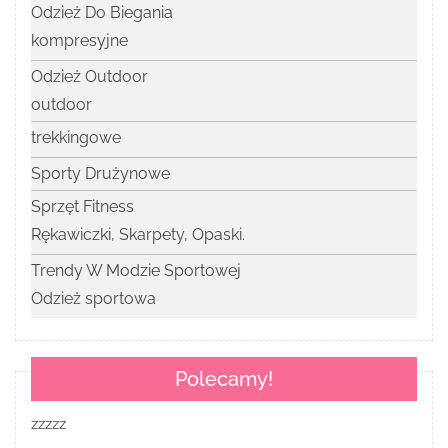
Odzież Do Biegania
kompresyjne
Odzież Outdoor
outdoor
trekkingowe
Sporty Drużynowe
Sprzęt Fitness
Rękawiczki, Skarpety, Opaski.
Trendy W Modzie Sportowej
Odzież sportowa
Polecamy!
zzzzz