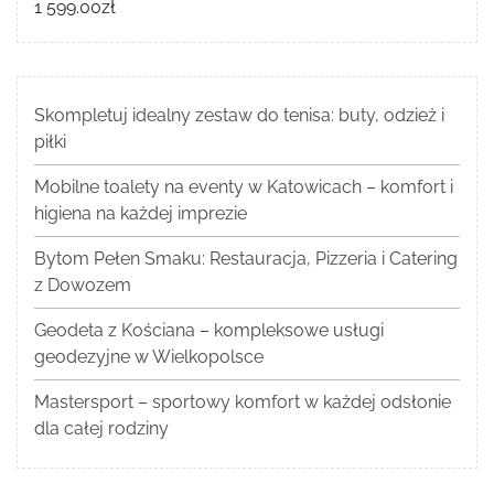
1 599.00
zł
Skompletuj idealny zestaw do tenisa: buty, odzież i
piłki
Mobilne toalety na eventy w Katowicach – komfort i
higiena na każdej imprezie
Bytom Pełen Smaku: Restauracja, Pizzeria i Catering
z Dowozem
Geodeta z Kościana – kompleksowe usługi
geodezyjne w Wielkopolsce
Mastersport – sportowy komfort w każdej odsłonie
dla całej rodziny