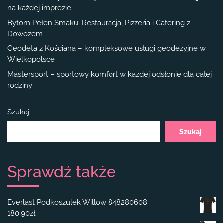
na każdej imprezie
Bytom Pełen Smaku: Restauracja, Pizzeria i Catering z
Dowozem
Geodeta z Kościana – kompleksowe usługi geodezyjne w
Wielkopolsce
Mastersport – sportowy komfort w każdej odsłonie dla całej
rodziny
Szukaj
Szukaj
Sprawdź także
Everlast Podkoszulek Willow 848280608
180.90
zł