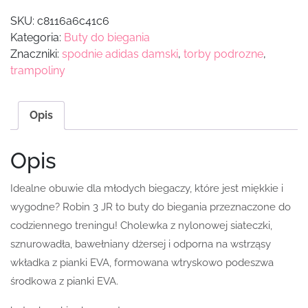
SKU:
c8116a6c41c6
Kategoria:
Buty do biegania
Znaczniki:
spodnie adidas damski
,
torby podrozne
,
trampoliny
Opis
Opis
Idealne obuwie dla młodych biegaczy, które jest miękkie i
wygodne? Robin 3 JR to buty do biegania przeznaczone do
codziennego treningu! Cholewka z nylonowej siateczki,
sznurowadła, bawełniany dżersej i odporna na wstrząsy
wkładka z pianki EVA, formowana wtryskowo podeszwa
środkowa z pianki EVA.