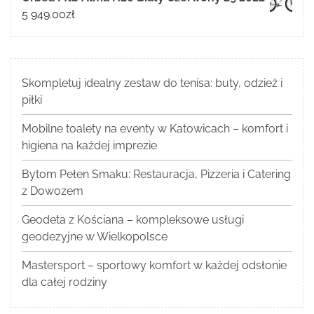
5 949.00
zł
Skompletuj idealny zestaw do tenisa: buty, odzież i
piłki
Mobilne toalety na eventy w Katowicach – komfort i
higiena na każdej imprezie
Bytom Pełen Smaku: Restauracja, Pizzeria i Catering
z Dowozem
Geodeta z Kościana – kompleksowe usługi
geodezyjne w Wielkopolsce
Mastersport – sportowy komfort w każdej odsłonie
dla całej rodziny