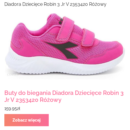
Diadora Dziecięce Robin 3 Jr V 2353420 Różowy
Buty do biegania Diadora Dziecięce Robin 3
Jr V 2353420 Różowy
159.95
zł
Zobacz więcej