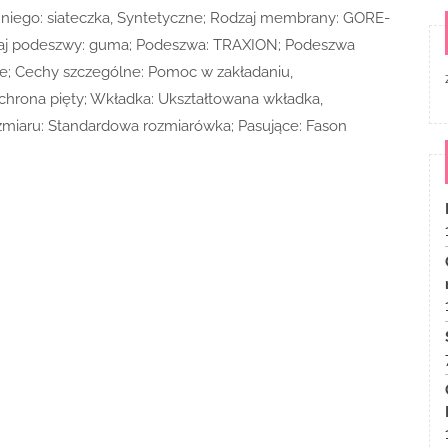
hniego: siateczka, Syntetyczne; Rodzaj membrany: GORE-
odzaj podeszwy: guma; Podeszwa: TRAXION; Podeszwa
e; Cechy szczególne: Pomoc w zakładaniu,
hrona pięty; Wkładka: Ukształtowana wkładka,
miaru: Standardowa rozmiarówka; Pasujące: Fason