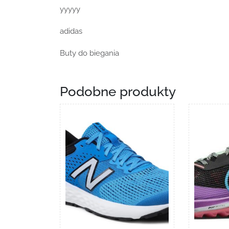
yyyyy
adidas
Buty do biegania
Podobne produkty