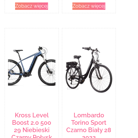
Zobacz więcej
Zobacz więcej
Kross Level
Lombardo
Boost 2.0 500
Torino Sport
29 Niebieski
Czarno Biały 28
Czarny Połysk
2022