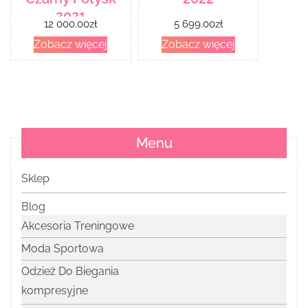
2021
12 000.00
zł
5 699.00
zł
Zobacz więcej
Zobacz więcej
Menu
Sklep
Blog
Akcesoria Treningowe
Moda Sportowa
Odzież Do Biegania
kompresyjne