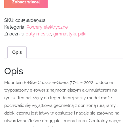
Zobacz więcej
SKU:
cc8588de981a
Kategoria:
Rowery elektryczne
Znaczniki:
buty męskie
,
gimnastyki
,
piłki
Opis
Opis
Mountain E-Bike Crussis e-Guera 7.7-L – 2022 to dobrze
wyposażony e-rower z najmocniejszym akumulatorem na
rynku. Ten należący do legendarnej serii 7 model może
pochwalić się wyjątkową geometrią z obniżoną rurą ramy ,
dzięki czemu jest łatwy w obsłudze i nadaje się zarówno na
utwardzone/leśne drogi, jak i trudny teren. Centralny napęd