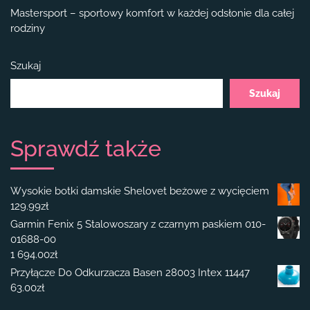
Mastersport – sportowy komfort w każdej odsłonie dla całej
rodziny
Szukaj
Szukaj
Sprawdź także
Wysokie botki damskie Shelovet beżowe z wycięciem
129.99
zł
Garmin Fenix 5 Stalowoszary z czarnym paskiem 010-
01688-00
1 694.00
zł
Przyłącze Do Odkurzacza Basen 28003 Intex 11447
63.00
zł