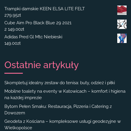
Trampki damskie KEEN ELSA LITE FELT
279.95
zł
Cube Aim Pro Black Blue 29 2021
2 149.00
zł
Adidas Pred Gl Mtc Niebieski
149.00
zł
Ostatnie artykuły
Skompletuj idealny zestaw do tenisa: buty, odzież i piłki
Mobilne toalety na eventy w Katowicach – komfort i higiena
na każdej imprezie
Bytom Pełen Smaku: Restauracja, Pizzeria i Catering z
Dowozem
Geodeta z Kościana – kompleksowe usługi geodezyjne w
Wielkopolsce