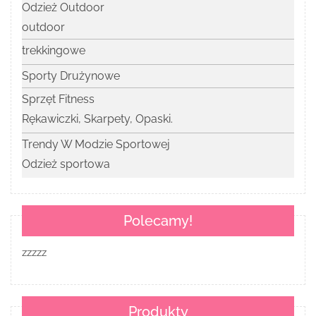
Odzież Outdoor
outdoor
trekkingowe
Sporty Drużynowe
Sprzęt Fitness
Rękawiczki, Skarpety, Opaski.
Trendy W Modzie Sportowej
Odzież sportowa
Polecamy!
zzzzz
Produkty