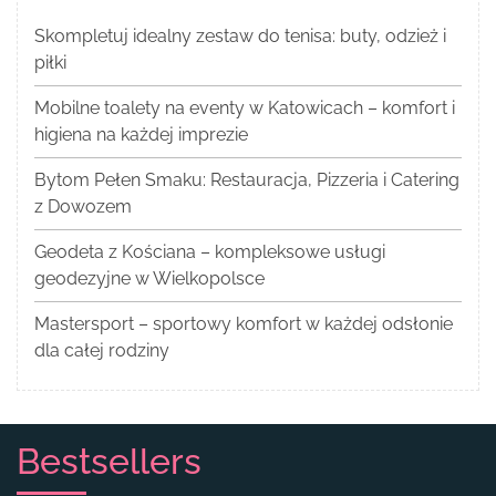
Skompletuj idealny zestaw do tenisa: buty, odzież i
piłki
Mobilne toalety na eventy w Katowicach – komfort i
higiena na każdej imprezie
Bytom Pełen Smaku: Restauracja, Pizzeria i Catering
z Dowozem
Geodeta z Kościana – kompleksowe usługi
geodezyjne w Wielkopolsce
Mastersport – sportowy komfort w każdej odsłonie
dla całej rodziny
Bestsellers