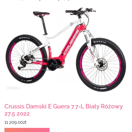
Crussis Damski E Guera 7.7-L Biały Różowy
27.5 2022
11 209.00
zł