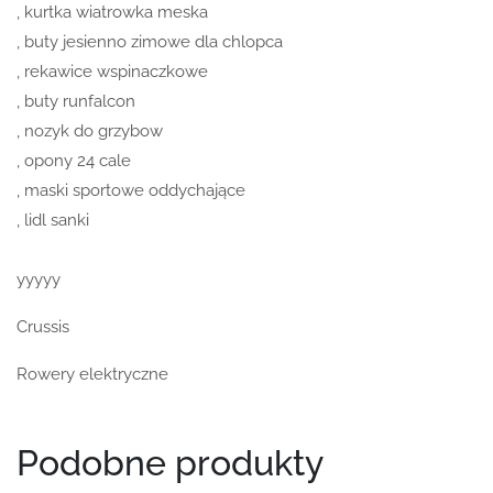
, kurtka wiatrowka meska
, buty jesienno zimowe dla chlopca
, rekawice wspinaczkowe
, buty runfalcon
, nozyk do grzybow
, opony 24 cale
, maski sportowe oddychające
, lidl sanki
yyyyy
Crussis
Rowery elektryczne
Podobne produkty