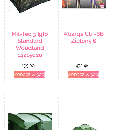
Mil-Tec 3 Iglo
Abarqs Clif-6B
Standard
Zielony 6
Woodland
14215020
195.00
zł
472.48
zł
Zobacz więcej
Zobacz więcej