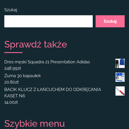
Szukaj
Szukaj
Sprawdź także
Dres męski Squadra 21 Presentation Adidas
248.99
zł
Zuma 30 kapsułek
20.80
zł
BACIK KLUCZ Z ŁAŃCUCHEM DO ODKRĘCANIA
KASET N6
14.00
zł
Szybkie menu