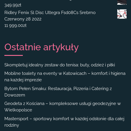
349.99
zł
Ridley Fenix Sl Disc Ultegra Fsd08Cs Srebrno
Czerwony 28 2022
11 999.00
zł
Ostatnie artykuły
Skompletuj idealny zestaw do tenisa: buty, odzież i piłki
Mobilne toalety na eventy w Katowicach – komfort i higiena
na każdej imprezie
Bytom Pełen Smaku: Restauracja, Pizzeria i Catering z
Dowozem
Geodeta z Kościana – kompleksowe usługi geodezyjne w
Wielkopolsce
Mastersport – sportowy komfort w każdej odsłonie dla całej
rodziny