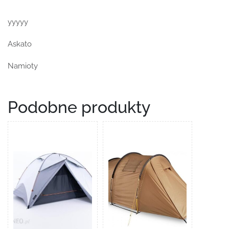
yyyyy
Askato
Namioty
Podobne produkty