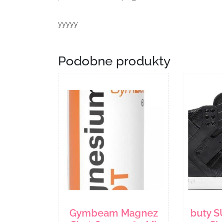
yyyyy
Podobne produkty
Gymbeam Magnez
buty 