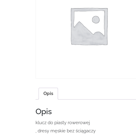
Opis
Opis
klucz do piasty rowerowej
, dresy męskie bez ściągaczy