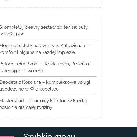
Skompletuj idealny zestaw do tenisa: buty,
odzież i piłki
Mobilne toalety na eventy w Katowicach –
komfort i higiena na każdej imprezie
Bytom Pełen Smaku: Restauracja, Pizzeria i
Catering z Dowozem
Geodeta z Kościana – kompleksowe usługi
geodezyjne w Wielkopolsce
Mastersport – sportowy komfort w każdej
odsłonie dla całej rodziny
Szybkie menu