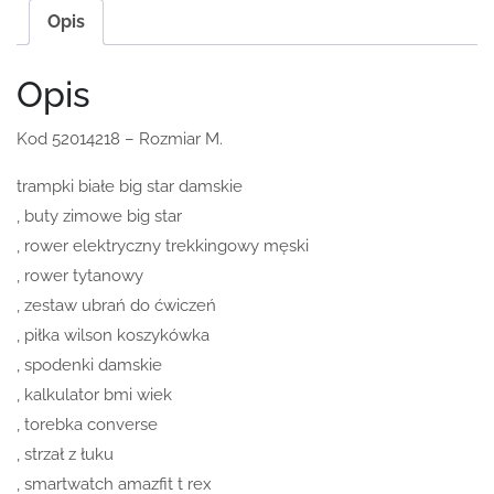
Opis
Opis
Kod 52014218 – Rozmiar M.
trampki białe big star damskie
, buty zimowe big star
, rower elektryczny trekkingowy męski
, rower tytanowy
, zestaw ubrań do ćwiczeń
, piłka wilson koszykówka
, spodenki damskie
, kalkulator bmi wiek
, torebka converse
, strzał z łuku
, smartwatch amazfit t rex