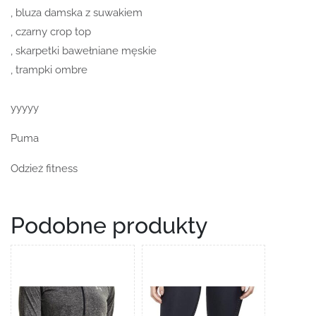
, bluza damska z suwakiem
, czarny crop top
, skarpetki bawełniane męskie
, trampki ombre
yyyyy
Puma
Odzież fitness
Podobne produkty