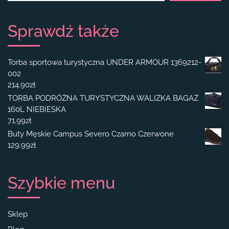
Sprawdź także
Torba sportowa turystyczna UNDER ARMOUR 1369212-
002
214.90
zł
TORBA PODRÓŻNA TURYSTYCZNA WALIZKA BAGAŻ
160L NIEBIESKA
71.99
zł
Buty Męskie Campus Severo Czarno Czerwone
129.99
zł
Szybkie menu
Sklep