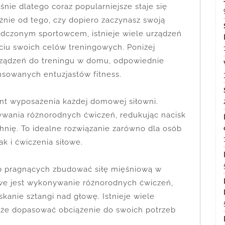
ie dlatego coraz popularniejsze staje się
nie od tego, czy dopiero zaczynasz swoją
iadczonym sportowcem, istnieje wiele urządzeń
ciu swoich celów treningowych. Poniżej
rządzeń do treningu w domu, odpowiednie
nsowanych entuzjastów fitness.
nt wyposażenia każdej domowej siłowni.
wania różnorodnych ćwiczeń, redukując nacisk
chnię. To idealne rozwiązanie zarówno dla osób
k i ćwiczenia siłowe.
b pragnących zbudować siłę mięśniową w
e jest wykonywanie różnorodnych ćwiczeń,
skanie sztangi nad głowę. Istnieje wiele
oże dopasować obciążenie do swoich potrzeb