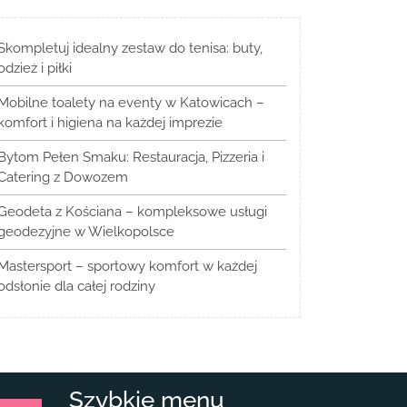
Skompletuj idealny zestaw do tenisa: buty,
odzież i piłki
Mobilne toalety na eventy w Katowicach –
komfort i higiena na każdej imprezie
Bytom Pełen Smaku: Restauracja, Pizzeria i
Catering z Dowozem
Geodeta z Kościana – kompleksowe usługi
geodezyjne w Wielkopolsce
Mastersport – sportowy komfort w każdej
odsłonie dla całej rodziny
Szybkie menu