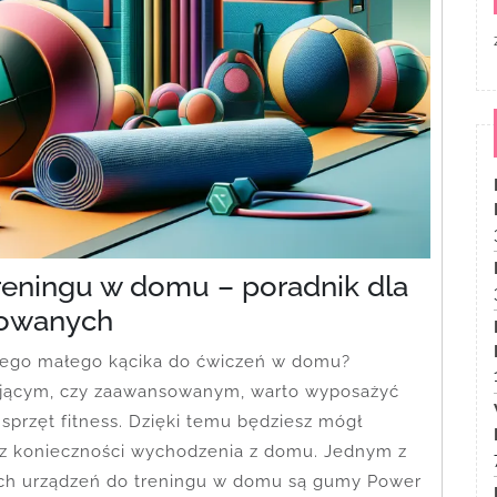
reningu w domu – poradnik dla
sowanych
nego małego kącika do ćwiczeń w domu?
kującym, czy zaawansowanym, warto wyposażyć
przęt fitness. Dzięki temu będziesz mógł
ez konieczności wychodzenia z domu. Jednym z
nych urządzeń do treningu w domu są gumy Power