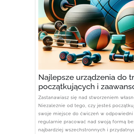
Najlepsze urządzenia do t
początkujących i zaawan
Zastanawiasz się nad stworzeniem włas
Niezależnie od tego, czy jesteś począt
swoje miejsce do ćwiczeń w odpowiedni s
regularnie pracować nad swoją formą b
najbardziej wszechstronnych i przydat