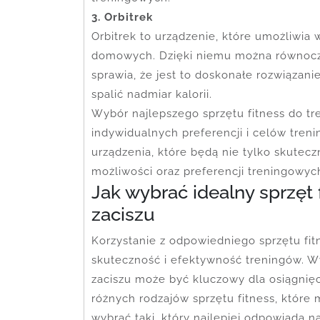
3. Orbitrek
Orbitrek to urządzenie, które umożliwi
domowych. Dzięki niemu można równocz
sprawia, że jest to doskonałe rozwiązan
spalić nadmiar kalorii.
Wybór najlepszego sprzętu fitness do t
indywidualnych preferencji i celów tren
urządzenia, które będą nie tylko skutec
możliwości oraz preferencji treningowyc
Jak wybrać idealny sprzę
zaciszu
Korzystanie z odpowiedniego sprzętu f
skuteczność i efektywność treningów. 
zaciszu może być kluczowy dla osiągnięci
różnych rodzajów sprzętu fitness, które
wybrać taki, który najlepiej odpowiada