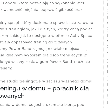
iu oporu, które pozwalają na wykonanie wielu
z wzmocnić mięśnie, poprawić gibkość oraz
ny sprzęt, który doskonale sprawdzi się zarówno
 z treningiem, jak i dla tych, którzy chcą podjąć
eń, takie jak te dostępne w ofercie Activ Space,
ozwala dopasować trening do własnych
umy Power Band zajmują niewiele miejsca i są
 są idealnym wyborem dla osób trenujących w
 zdobyć własny zestaw gum Power Band, możecie
dresem:
wne studio treningowe w zaciszu własnego domu!
reningu w domu – poradnik dla
sowanych
wanie w domu, co jest zrozumiałe biorąc pod