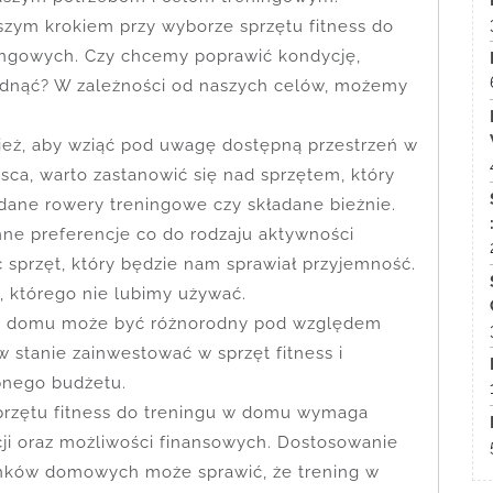
szym krokiem przy wyborze sprzętu fitness do
ingowych. Czy chcemy poprawić kondycję,
udnąć? W zależności od naszych celów, możemy
nież, aby wziąć pod uwagę dostępną przestrzeń w
sca, warto zastanowić się nad sprzętem, który
dane rowery treningowe czy składane bieżnie.
nne preferencje co do rodzaju aktywności
ć sprzęt, który będzie nam sprawiał przyjemność.
, którego nie lubimy używać.
 do domu może być różnorodny pod względem
 stanie zainwestować w sprzęt fitness i
pnego budżetu.
rzętu fitness do treningu w domu wymaga
cji oraz możliwości finansowych. Dostosowanie
unków domowych może sprawić, że trening w