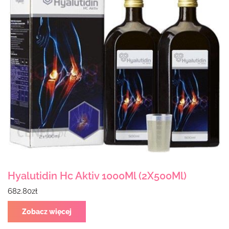
Hyalutidin Hc Aktiv 1000Ml (2X500Ml)
682.80
zł
Zobacz więcej