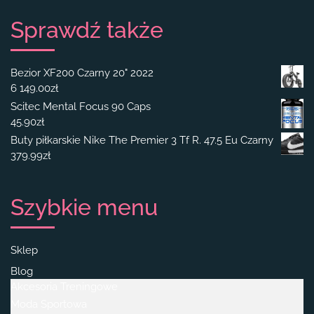
Sprawdź także
Bezior XF200 Czarny 20" 2022
6 149.00
zł
Scitec Mental Focus 90 Caps
45.90
zł
Buty piłkarskie Nike The Premier 3 Tf R. 47.5 Eu Czarny
379.99
zł
Szybkie menu
Sklep
Blog
Akcesoria Treningowe
Moda Sportowa