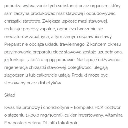
pobudza wytwarzanie tych substancji przez organizm, który
sam zaczyna produkować maź stawową i odbudowywać
chrząstki stawowe. Zwiększa lepkość mazi stawowej,
redukuje procesy zapalne, ogranicza tworzenie się
mediatorów zapalnych, a tym samym usprawnia stawy.
Preparat nie obciąża układu trawiennego. Z końcem okresu
przyjmowania preparatu ciecz stawowa zostaje uzupełniona,
jej funkcje i jakość ulegają poprawie. Następuje odżywienie i
regeneracja chrząstki stawowej, dolegliwości ulegają
złagodzeniu lub całkowicie ustają. Produkt może być
stosowany przez diabetyków.
Skład
Kwas hialuronowy i chondroityna – kompleks HCK (roztwór
o stężeniu 1.500,0 mg/100ml), cukier inwertowany, witamina
E w postaci octanu DL-alfa tokoferolu