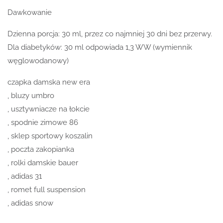
Dawkowanie
Dzienna porcja: 30 ml, przez co najmniej 30 dni bez przerwy.
Dla diabetyków: 30 ml odpowiada 1,3 WW (wymiennik
węglowodanowy)
czapka damska new era
, bluzy umbro
, usztywniacze na łokcie
, spodnie zimowe 86
, sklep sportowy koszalin
, poczta zakopianka
, rolki damskie bauer
, adidas 31
, romet full suspension
, adidas snow