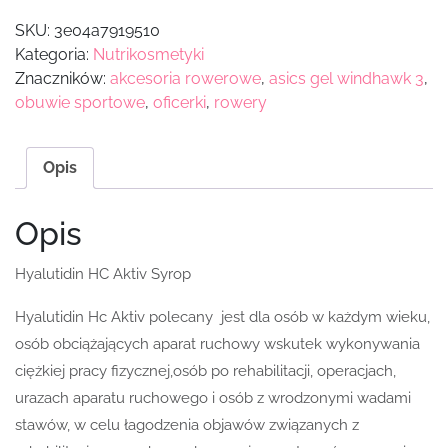
SKU:
3e04a7919510
Kategoria:
Nutrikosmetyki
Znaczników:
akcesoria rowerowe
,
asics gel windhawk 3
,
obuwie sportowe
,
oficerki
,
rowery
Opis
Opis
Hyalutidin HC Aktiv Syrop
Hyalutidin Hc Aktiv polecany jest dla osób w każdym wieku,
osób obciążających aparat ruchowy wskutek wykonywania
ciężkiej pracy fizycznej,osób po rehabilitacji, operacjach,
urazach aparatu ruchowego i osób z wrodzonymi wadami
stawów, w celu łagodzenia objawów związanych z