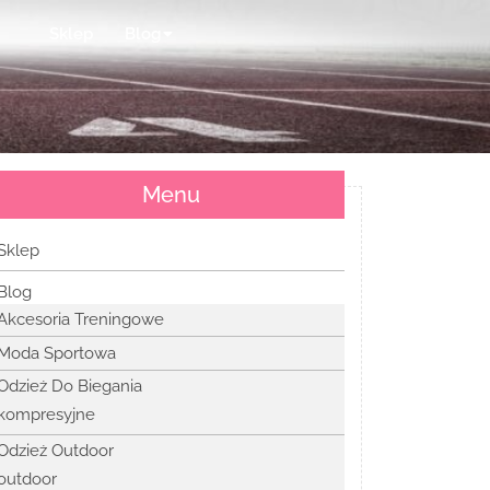
Sklep
Blog
Menu
Sklep
Blog
Akcesoria Treningowe
Moda Sportowa
Odzież Do Biegania
kompresyjne
Odzież Outdoor
outdoor