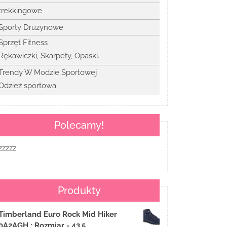
trekkingowe
Sporty Drużynowe
Sprzęt Fitness
Rękawiczki, Skarpety, Opaski.
Trendy W Modzie Sportowej
Odzież sportowa
Polecamy!
zzzzz
Produkty
Timberland Euro Rock Mid Hiker
0A2AGH : Rozmiar - 43,5