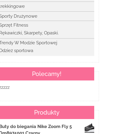
trekkingowe
Sporty Drużynowe
Sprzęt Fitness
Rękawiczki, Skarpety, Opaski.
Trendy W Modzie Sportowej
Odzież sportowa
Polecamy!
zzzzz
Produkty
Buty do biegania Nike Zoom Fly 5
Dm8974001 Czarny