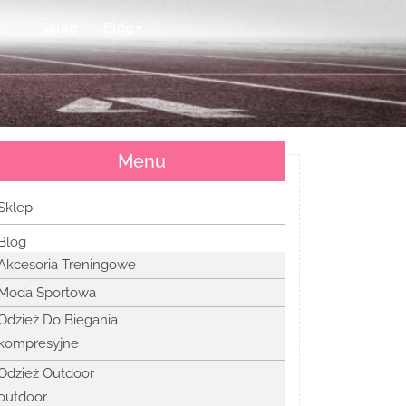
Sklep
Blog
Menu
Sklep
Blog
Akcesoria Treningowe
Moda Sportowa
Odzież Do Biegania
kompresyjne
Odzież Outdoor
outdoor