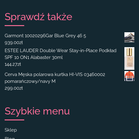
Sprawdź także
Garmont 10020296Gar Blue Grey 46 5
939.00
zł
ESTEE LAUDER Double Wear Stay-in-Place Podkład
SPF 10 ON1 Alabaster 30ml
144.27
zł
Cerva Męska polarowa kurtka HI-VIS 03460002
pomarańczowy/navy M
299.00
zł
Szybkie menu
Sklep