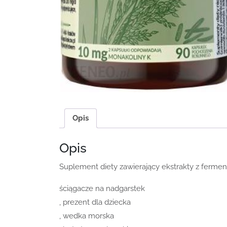
Opis
Opis
Suplement diety zawierający ekstrakty z ferme
ściągacze na nadgarstek
, prezent dla dziecka
, wedka morska