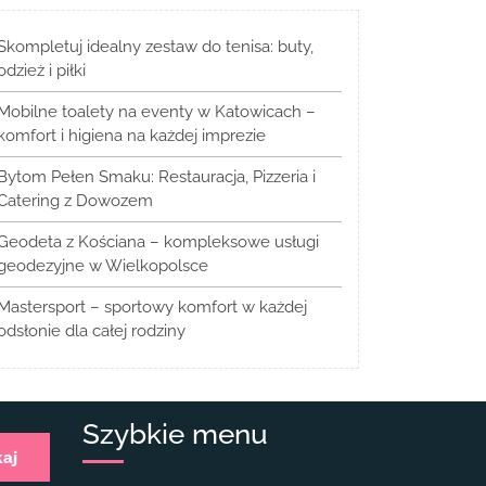
Skompletuj idealny zestaw do tenisa: buty,
odzież i piłki
Mobilne toalety na eventy w Katowicach –
komfort i higiena na każdej imprezie
Bytom Pełen Smaku: Restauracja, Pizzeria i
Catering z Dowozem
Geodeta z Kościana – kompleksowe usługi
geodezyjne w Wielkopolsce
Mastersport – sportowy komfort w każdej
odsłonie dla całej rodziny
Szybkie menu
kaj