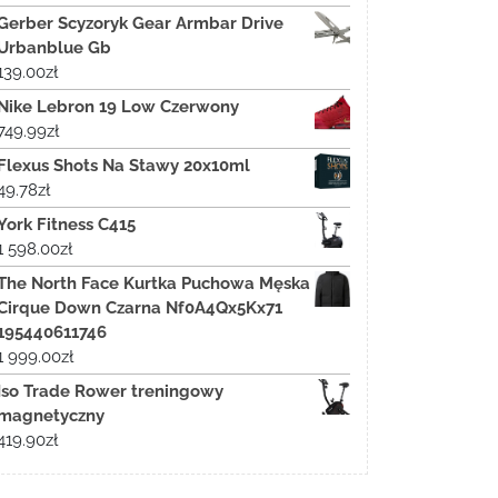
Gerber Scyzoryk Gear Armbar Drive
Urbanblue Gb
139.00
zł
Nike Lebron 19 Low Czerwony
749.99
zł
Flexus Shots Na Stawy 20x10ml
49.78
zł
York Fitness C415
1 598.00
zł
The North Face Kurtka Puchowa Męska
Cirque Down Czarna Nf0A4Qx5Kx71
195440611746
1 999.00
zł
Iso Trade Rower treningowy
magnetyczny
419.90
zł