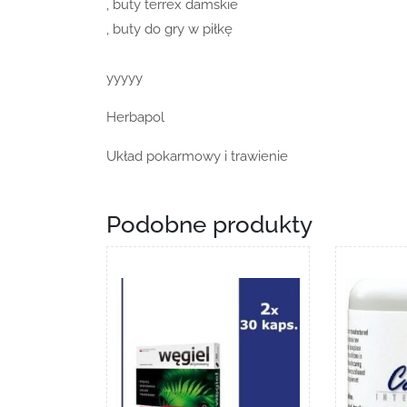
, buty terrex damskie
, buty do gry w piłkę
yyyyy
Herbapol
Układ pokarmowy i trawienie
Podobne produkty