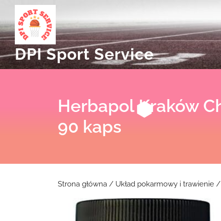
Skip
to
content
DPI Sport Service
Herbapol Kraków Ch
90 kaps
Strona główna
/
Układ pokarmowy i trawienie
/