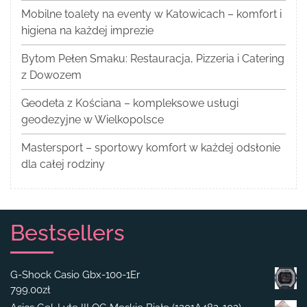
Mobilne toalety na eventy w Katowicach – komfort i
higiena na każdej imprezie
Bytom Pełen Smaku: Restauracja, Pizzeria i Catering
z Dowozem
Geodeta z Kościana – kompleksowe usługi
geodezyjne w Wielkopolsce
Mastersport – sportowy komfort w każdej odsłonie
dla całej rodziny
Bestsellers
G-Shock Casio Gbx-100-1Er
799.00
zł