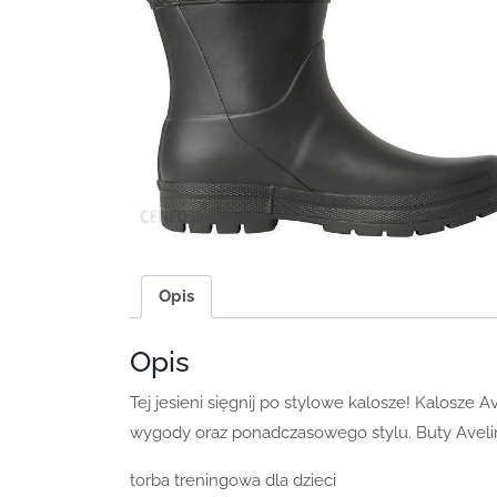
Opis
Opis
Tej jesieni sięgnij po stylowe kalosze! Kalosze
wygody oraz ponadczasowego stylu. Buty Avelin
torba treningowa dla dzieci