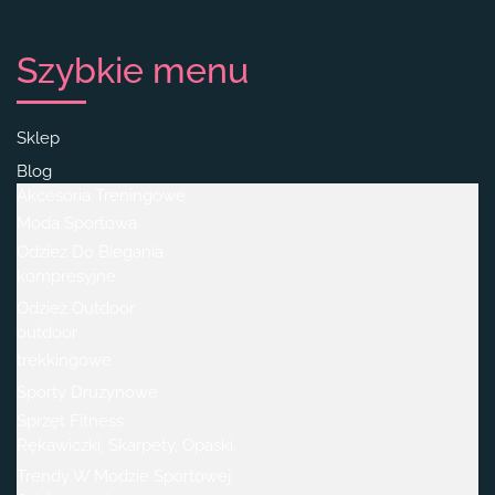
Szybkie menu
Sklep
Blog
Akcesoria Treningowe
Moda Sportowa
Odzież Do Biegania
kompresyjne
Odzież Outdoor
outdoor
trekkingowe
Sporty Drużynowe
Sprzęt Fitness
Rękawiczki, Skarpety, Opaski.
Trendy W Modzie Sportowej