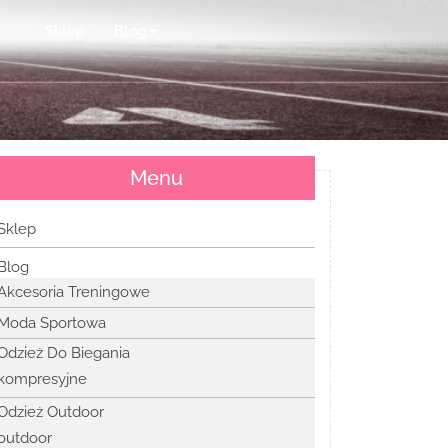
Sklep
Blog
Menu
Sklep
Blog
Akcesoria Treningowe
Moda Sportowa
Odzież Do Biegania
kompresyjne
Odzież Outdoor
outdoor