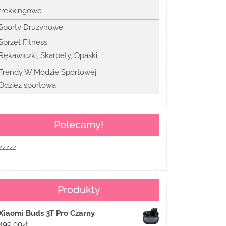
trekkingowe
Sporty Drużynowe
Sprzęt Fitness
Rękawiczki, Skarpety, Opaski.
Trendy W Modzie Sportowej
Odzież sportowa
Polecamy!
zzzzz
Produkty
Xiaomi Buds 3T Pro Czarny
499.00
zł