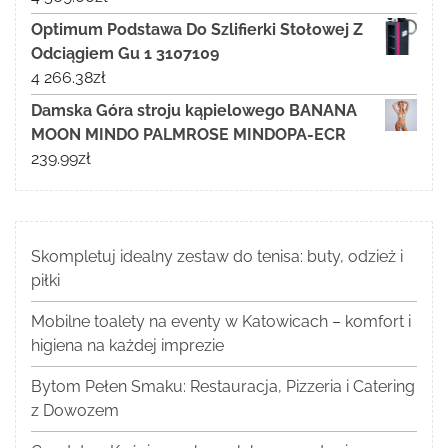
Optimum Podstawa Do Szlifierki Stołowej Z
Odciągiem Gu 1 3107109
4 266.38
zł
Damska Góra stroju kąpielowego BANANA
MOON MINDO PALMROSE MINDOPA-ECR
239.99
zł
Skompletuj idealny zestaw do tenisa: buty, odzież i
piłki
Mobilne toalety na eventy w Katowicach – komfort i
higiena na każdej imprezie
Bytom Pełen Smaku: Restauracja, Pizzeria i Catering
z Dowozem