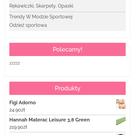
Rękawiczki, Skarpety, Opaski.
Trendy W Modzie Sportowej
Odzież sportowa
Polecamy!
zzzzz
Produkty
Figi Adorno
24.90
zł
Hannah Materac Leisure 3,8 Green
219.90
zł