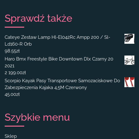
Sprawdź także
Cateye Zestaw Lamp Hl-El042Rc Ampp 200 / Sl-
Ld160-R Orb
98.55
zł
Haro Bmx Freestyle Bike Downtown Dlx Czarny 20
2021
2 199.00
zł
Scorpio Kayak Pasy Transportowe Samozaciskowe Do
Zabezpieczenia Kajaka 4,5M Czerwony
45.00
zł
Szybkie menu
Sklep