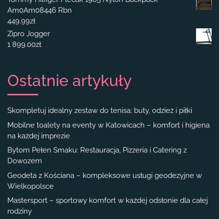
Am0Am08446 Rbn
449.99
zł
Zipro Jogger
1 899.00
zł
Ostatnie artykuły
Skompletuj idealny zestaw do tenisa: buty, odzież i piłki
Mobilne toalety na eventy w Katowicach – komfort i higiena
na każdej imprezie
Bytom Pełen Smaku: Restauracja, Pizzeria i Catering z
Dowozem
Geodeta z Kościana – kompleksowe usługi geodezyjne w
Wielkopolsce
Mastersport – sportowy komfort w każdej odsłonie dla całej
rodziny