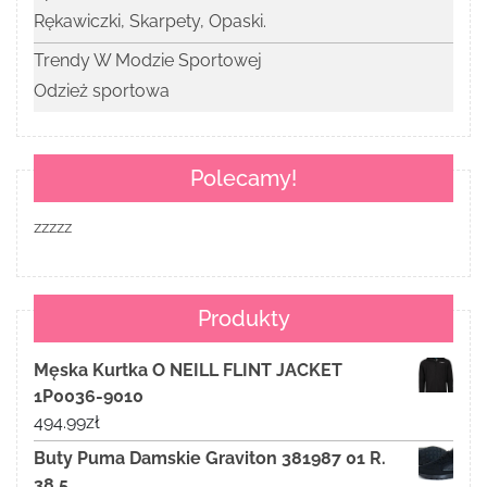
Rękawiczki, Skarpety, Opaski.
Trendy W Modzie Sportowej
Odzież sportowa
Polecamy!
zzzzz
Produkty
Męska Kurtka O NEILL FLINT JACKET
1P0036-9010
494.99
zł
Buty Puma Damskie Graviton 381987 01 R.
38.5