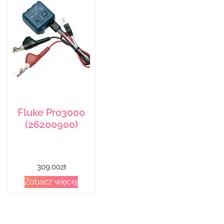
Fluke Pro3000
(26200900)
309.00
zł
Zobacz więcej